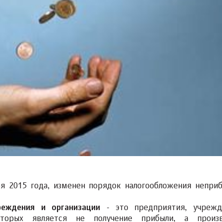
аря 2015 года, изменен порядок налогообложения непри
реждения и организации
- это предприятия, учрежд
оторых является не получение прибыли, а произв