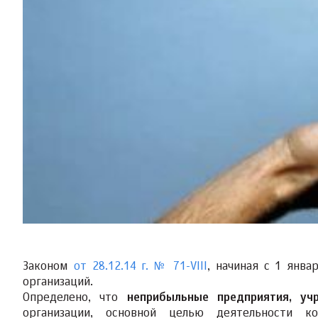
Законом
от 28.12.14 г. № 71-VIII
, начиная с 1 янв
организаций.
Определено, что
неприбыльные предприятия, уч
организации, основной целью деятельности к