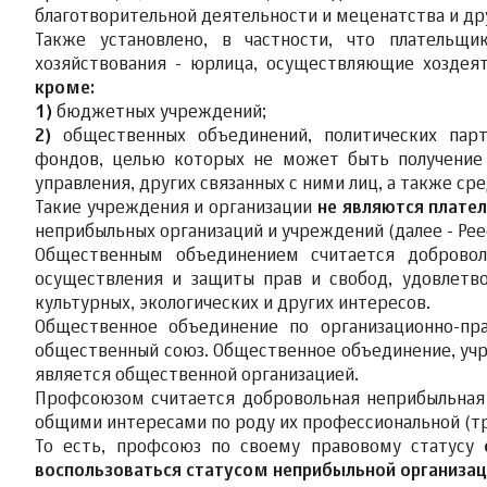
благотворительной деятельности и меценатства и др
Также установлено, в частности, что плательщ
хозяйствования - юрлица, осуществляющие хоздеят
кроме:
1)
бюджетных учреждений;
2)
общественных объединений, политических парти
фондов, целью которых не может быть получение 
управления, других связанных с ними лиц, а также ср
Такие учреждения и организации
не являются плате
неприбыльных организаций и учреждений (далее - Рее
Общественным объединением считается добровол
осуществления и защиты прав и свобод, удовлетво
культурных, экологических и других интересов.
Общественное объединение по организационно-пр
общественный союз. Общественное объединение, учр
является общественной организацией.
Профсоюзом считается добровольная неприбыльная
общими интересами по роду их профессиональной (тр
То есть, профсоюз по своему правовому статусу
воспользоваться статусом неприбыльной организа