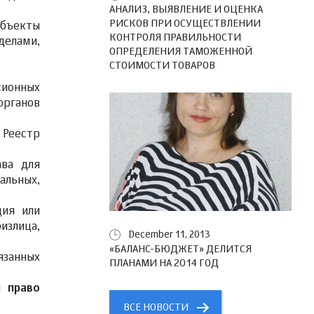
АНАЛИЗ, ВЫЯВЛЕНИЕ И ОЦЕНКА
РИСКОВ ПРИ ОСУЩЕСТВЛЕНИИ
убъекты
КОНТРОЛЯ ПРАВИЛЬНОСТИ
делами,
ОПРЕДЕЛЕНИЯ ТАМОЖЕННОЙ
СТОИМОСТИ ТОВАРОВ
сионных
органов
 Реестр
ава для
альных,
ция или
излица,
December 11, 2013
«БАЛАНС-БЮДЖЕТ» ДЕЛИТСЯ
язанных
ПЛАНАМИ НА 2014 ГОД
 право
ВСЕ НОВОСТИ