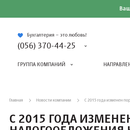
Ваш
ій
Бухгалтерия – это любовь!
(056) 370-44-25
ГРУППА КОМПАНИЙ
НАПРАВЛЕ
Главная
Новости компании
С 2015 года изменен п
С 2015 ГОДА ИЗМЕН