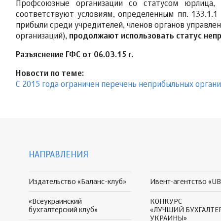
Профсоюзные организации со статусом юрлица, 
соответствуют условиям, определенным пп. 133.1.
прибыли среди учредителей, членов органов управлени
организаций),
продолжают использовать статус непр
Разъяснение ГФС от 06.03.15 г.
Новости по теме:
С 2015 года ограничен перечень неприбыльных орган
НАПРАВЛЕНИЯ
Издательство «Баланс-клуб»
Ивент-агентство «UB
«Всеукраинский
КОНКУРС
бухгалтерский клуб»
«ЛУЧШИЙ БУХГАЛТЕ
УКРАИНЫ»