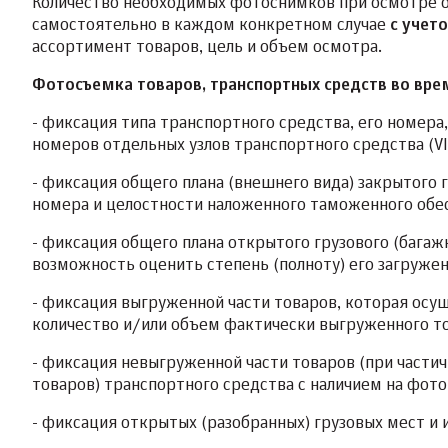
Количество необходимых фотоснимков при осмотре 
самостоятельно в каждом конкретном случае
с учет
ассортимент товаров, цель и объем осмотра.
Фотосъемка товаров, транспортных средств во вр
- фиксация типа транспортного средства, его номера
номеров отдельных узлов транспортного средства (VIN
- фиксация общего плана (внешнего вида) закрытого г
номера и целостности наложенного таможенного обе
- фиксация общего плана открытого грузового (багаж
возможность оценить степень (полноту) его загружен
- фиксация выгруженной части товаров, которая осу
количество и/или объем фактически выгруженного то
- фиксация невыгруженной части товаров (при частич
товаров) транспортного средства с наличием на фот
- фиксация открытых (разобранных) грузовых мест и 