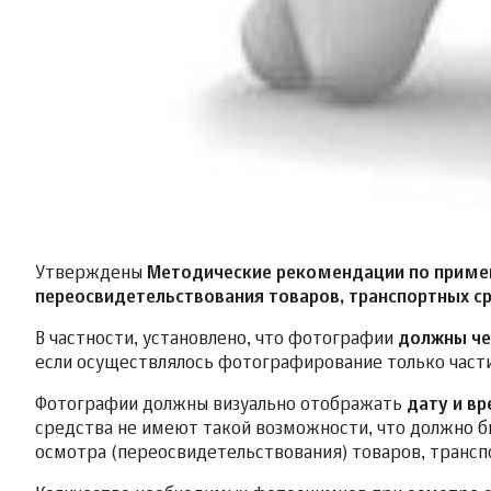
Утверждены
Методические рекомендации по приме
переосвидетельствования товаров, транспортных с
В частности, установлено, что фотографии
должны че
если осуществлялось фотографирование только части
Фотографии должны визуально отображать
дату и в
средства не имеют такой возможности, что должно б
осмотра (переосвидетельствования) товаров, транспо