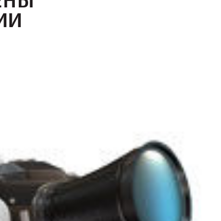
ЕНЫ
ИИ