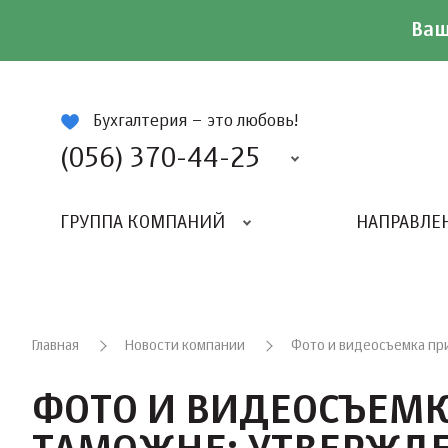
Ваш
ій
Бухгалтерия – это любовь!
(056) 370-44-25
ГРУППА КОМПАНИЙ
НАПРАВЛЕ
Главная
Новости компании
Фото и видеосъемка пр
ФОТО И ВИДЕОСЪЕМК