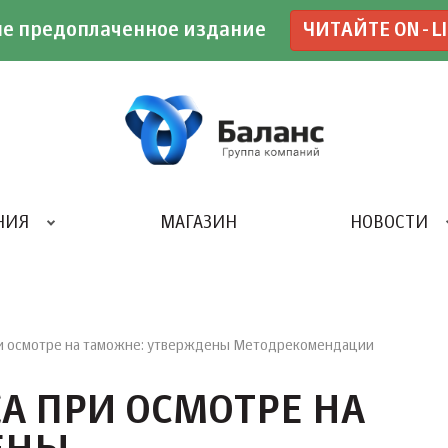
е предоплаченное издание
ЧИТАЙТЕ ON-L
НИЯ
МАГАЗИН
НОВОСТИ
ИВЕНТ- АГЕНТСТВО «UBE»
и осмотре на таможне: утверждены Методрекомендации
А ПРИ ОСМОТРЕ НА