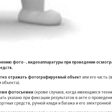
нению фото-, видеоаппаратуры при проведении осмотр
редств
.
тко отражать фотографируемый объект
или его часть (
 объекта).
ремя фотосъемки
(кроме случаев, когда имеющиеся техн
ыть указано при фиксации результатов в акте о проведен
ртных средств, ручной клади и багажа и его электронной 