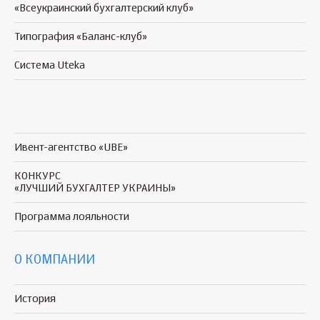
«Всеукраинский бухгалтерский клуб»
Типография «Баланс-клуб»
Система Uteka
Ивент-агентство «UBE»
КОНКУРС
«ЛУЧШИЙ БУХГАЛТЕР УКРАИНЫ»
Программа
лояльности
О КОМПАНИИ
История