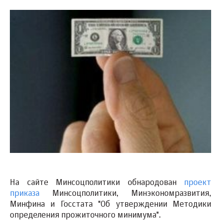
На сайте Минсоцполитики обнародован
проект
приказа
Минсоцполитики, Минэкономразвития,
Минфина и Госстата "Об утверждении Методики
определения прожиточного минимума".