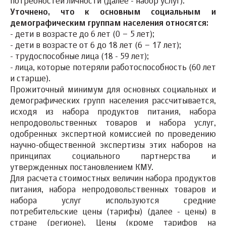
потребностей личности (далее - набор услуг).
Уточнено, что к основным социальным и
демографическим группам населения относятся:
- дети в возрасте до 6 лет (0 – 5 лет);
- дети в возрасте от 6 до 18 лет (6 – 17 лет);
- трудоспособные лица (18 - 59 лет);
- лица, которые потеряли работоспособность (60 лет
и старше).
Прожиточный минимум для основных социальных и
демографических групп населения рассчитывается,
исходя из набора продуктов питания, набора
непродовольственных товаров и набора услуг,
одобренных экспертной комиссией по проведению
научно-общественной экспертизы этих наборов на
принципах социального партнерства и
утвержденных постановлением КМУ.
Для расчета стоимостных величин набора продуктов
питания, набора непродовольственных товаров и
набора услуг используются средние
потребительские цены (тарифы) (далее - цены) в
стране (регионе). Цены (кроме тарифов на