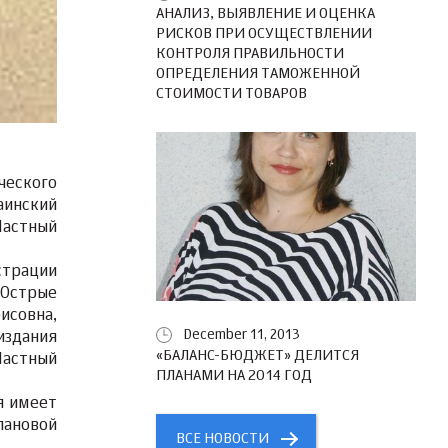
АНАЛИЗ, ВЫЯВЛЕНИЕ И ОЦЕНКА
РИСКОВ ПРИ ОСУЩЕСТВЛЕНИИ
КОНТРОЛЯ ПРАВИЛЬНОСТИ
ОПРЕДЕЛЕНИЯ ТАМОЖЕННОЙ
СТОИМОСТИ ТОВАРОВ
ческого
аинский
Частный
страции
 Острые
исовна,
December 11, 2013
издания
«БАЛАНС-БЮДЖЕТ» ДЕЛИТСЯ
Частный
ПЛАНАМИ НА 2014 ГОД
я имеет
лановой
ВСЕ НОВОСТИ