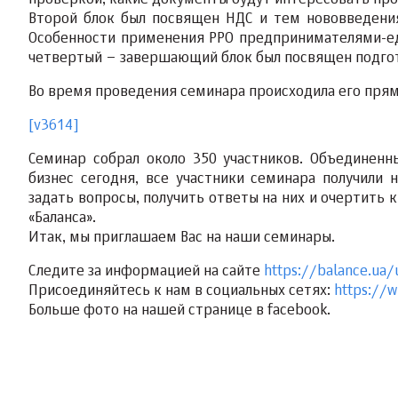
проверкой, какие документы будут интересовать про
Второй блок был посвящен НДС и тем нововведения
Особенности применения РРО предпринимателями-ед
четвертый – завершающий блок был посвящен подгот
Во время проведения семинара происходила его прям
[v3614]
Семинар собрал около 350 участников. Объединен
бизнес сегодня, все участники семинара получили
задать вопросы, получить ответы на них и очертить
«Баланса».
Итак, мы приглашаем Вас на наши семинары.
Следите за информацией на сайте
https://balance.ua
Присоединяйтесь к нам в социальных сетях:
https://
Больше фото на нашей странице в facebook.