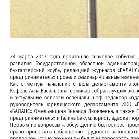
24 марта 2017 года произошло знаковое событие 
развития Государственной областной администра
бухгалтерский клуб», редакцией журналов «БАЛАНС
предприниматель» провели семинар «Главные изменени
Как отметила начальник отдела департамента эко
Кефель Алла Васильевна, семинар собрал лучших эксп
и актуальные вопросы освещали шеф-редактор издан
руководитель юридического департамента ИКК «Ба
«БАЛАНС» Омельницкая Зинаида Яковлевна, а также Е
предприниматель» и Галина Бакум, юрист, адвокат 
Первым по вопросам к обсуждению был вопрос прове
право проверять соблюдение трудового законодател