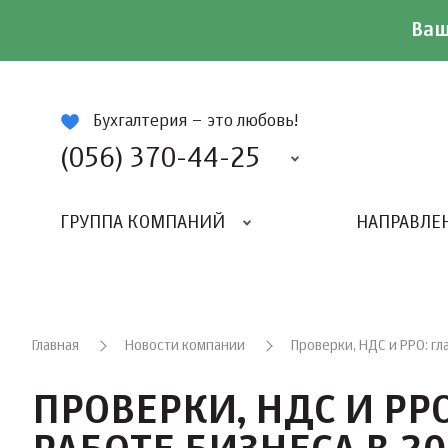
Ваш
ій
Бухгалтерия – это любовь!
(056) 370-44-25
ГРУППА КОМПАНИЙ
НАПРАВЛЕ
Главная
Новости компании
Проверки, НДС и РРО: гл
ПРОВЕРКИ, НДС И РР