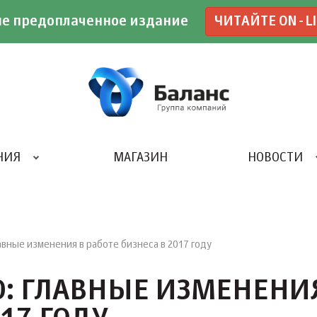
е предоплаченное издание
ЧИТАЙТЕ ON-L
НИЯ
МАГАЗИН
НОВОСТИ
ИВЕНТ- АГЕНТСТВО «UBE»
авные изменения в работе бизнеса в 2017 году
О: ГЛАВНЫЕ ИЗМЕНЕНИ