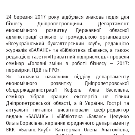
24 березня 2017 року відбулася знакова подія для
бізнесу Дніпропетровщини. Департамент
економічного розвитку Державної обласної
адміністрації спільно із громадською організацією
«Всеукраїнський бухгалтерський клуб», редакцією
журналів «БАЛАНС» та «Бібліотека «Баланс», а також
редакцією газети «Приватний підприємець» провели
семінар «Головні зміни в роботі бізнесу – 2017:
перевірки, ПДВ та РРО».
Як зазначила начальник відділу департаменту
економічного розвитку Дніпропетровської
облдержадміністрації Кефель Алла Василівна,
семінар зібрав кращих експертів не тільки
Дніпропетровської області, а й України. Гострі та
актуальні питання висвітлювали шеф-редактор
видань «БАЛАНС» і «Бібліотека «Баланс» Целуйко
Ольга Борисівна, керівник юридичного департаменту
ВКК «Баланс-Клуб» Кантерман Олена Анатоліївна,