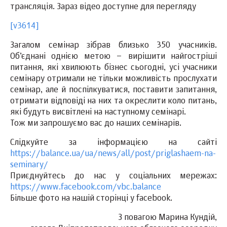
трансляція. Зараз відео доступне для перегляду
[v3614]
Загалом семінар зібрав близько 350 учасників.
Об’єднані однією метою – вирішити найгостріші
питання, які хвилюють бізнес сьогодні, усі учасники
семінару отримали не тільки можливість прослухати
семінар, але й поспілкуватися, поставити запитання,
отримати відповіді на них та окреслити коло питань,
які будуть висвітлені на наступному семінарі.
Тож ми запрошуємо вас до наших семінарів.
Слідкуйте за інформацією на сайті
https://balance.ua/ua/news/all/post/priglashaem-na-
seminary/
Приєднуйтесь до нас у соціальних мережах:
https://www.facebook.com/vbc.balance
Більше фото на нашій сторінці у facebook.
З повагою Марина Кундій,