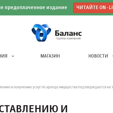
е предоплаченное издание
ЧИТАЙТЕ ON-L
НИЯ
МАГАЗИН
НОВОСТИ
ИВЕНТ- АГЕНТСТВО «UBE»
ению и получению услуг по аренде имущества подтверждается не 
СТАВЛЕНИЮ И