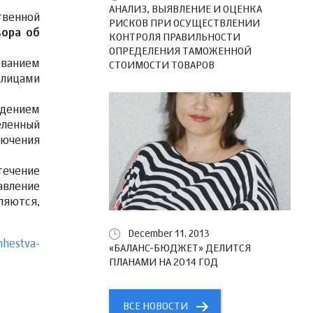
АНАЛИЗ, ВЫЯВЛЕНИЕ И ОЦЕНКА
твенной
РИСКОВ ПРИ ОСУЩЕСТВЛЕНИИ
вора об
КОНТРОЛЯ ПРАВИЛЬНОСТИ
ОПРЕДЕЛЕНИЯ ТАМОЖЕННОЙ
ованием
СТОИМОСТИ ТОВАРОВ
 лицами
ждением
еленный
ючения
ечение
авление
ляются,
December 11, 2013
hhestva-
«БАЛАНС-БЮДЖЕТ» ДЕЛИТСЯ
ПЛАНАМИ НА 2014 ГОД
ВСЕ НОВОСТИ