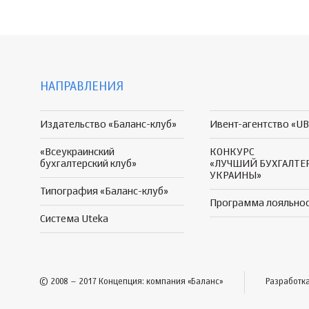
НАПРАВЛЕНИЯ
Издательство «Баланс-клуб»
Ивент-агентство «UB
«Всеукраинский
КОНКУРС
бухгалтерский клуб»
«ЛУЧШИЙ БУХГАЛТЕ
УКРАИНЫ»
Типография «Баланс-клуб»
Программа
лояльно
Система Uteka
© 2008 – 2017 Концепция: компания «Баланс»
Разработк