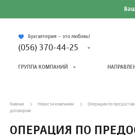
Ваш
ій
Бухгалтерия – это любовь!
(056) 370-44-25
ГРУППА КОМПАНИЙ
НАПРАВЛЕ
Главная
Новости компании
Операция по предоставл
договором
ОПЕРАЦИЯ ПО ПРЕДО