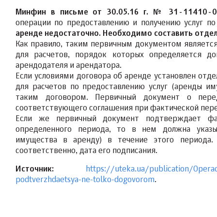
Минфин в письме от 30.05.16 г. № 31-11410-
операции по предоставлению и получению услуг п
аренде недостаточно.
Необходимо составить отдел
Как правило, таким первичным документом являетс
для расчетов, порядок которых определяется д
арендодателя и арендатора.
Если условиями договора об аренде установлен от
для расчетов по предоставлению услуг (аренды им
таким договором. Первичный документ о пере
соответствующего соглашения при фактической пере
Если же первичный документ подтверждает фа
определенного периода, то в нем должна указы
имущества в аренду) в течение этого периода. 
соответственно, дата его подписания.
Источник:
https://uteka.ua/publication/Opera
podtverzhdaetsya-ne-tolko-dogovorom
.