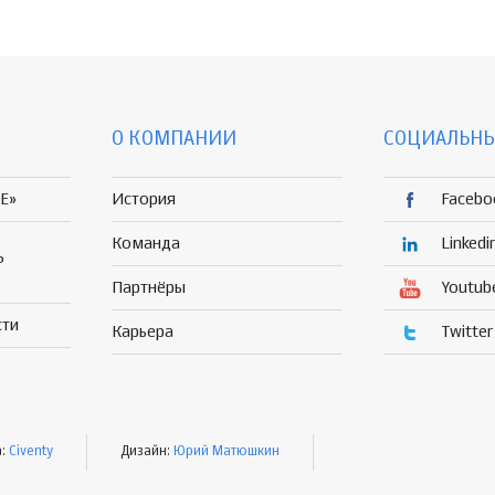
О КОМПАНИИ
СОЦИАЛЬНЫ
E»
История
Facebo
Команда
Linkedi
Р
Партнёры
Youtub
сти
Карьера
Twitter
а:
Civenty
Дизайн:
Юрий Матюшкин