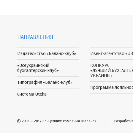
НАПРАВЛЕНИЯ
Издательство «Баланс-клуб»
Ивент-агентство «UB
«Всеукраинский
КОНКУРС
бухгалтерский клуб»
«ЛУЧШИЙ БУХГАЛТЕ
УКРАИНЫ»
Типография «Баланс-клуб»
Программа
лояльно
Система Uteka
© 2008 – 2017 Концепция: компания «Баланс»
Разработк