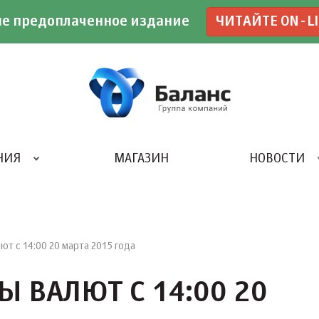
е предоплаченное издание
ЧИТАЙТЕ ON-L
НИЯ
МАГАЗИН
НОВОСТИ
ИВЕНТ- АГЕНТСТВО «UBE»
т c 14:00 20 марта 2015 года
 ВАЛЮТ C 14:00 20