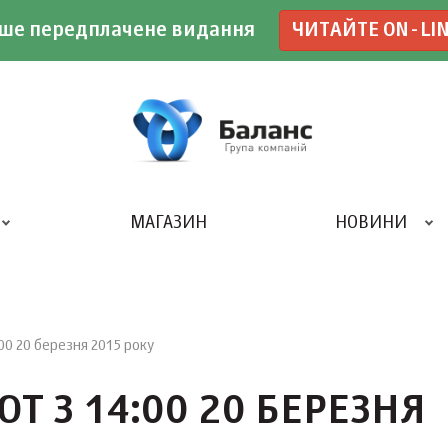
ше передплачене видання
ЧИТАЙТЕ ON-LI
МАГАЗИН
НОВИНИ
ДРУКАРНЯ «БАЛАНС-КЛУБУ»
:00 20 березня 2015 року
Т З 14:00 20 БЕРЕЗНЯ