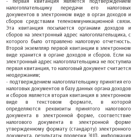
- первая квитанция является подтверждением
налогоплательщику передачи его налоговых
документов в электронном виде в орган доходов и
сборов средствами телекоммуникационной связи.
Эта квитанция посылается органами доходов и
сборов на электронный адрес налогоплательщика, с
которого было отправлено налоговую отчетность.
Второй экземпляр первой квитанции в электронном
виде хранится в органе доходов и сборов. Если на
электронный адрес налогоплательщика не поступила
первая квитанция, то налоговый документ считается
неодержаним;
- подтверждением налогоплательщику принятия его
налоговых документов в базу данных органа доходов
и сборов является вторая квитанция в электронном
виде в текстовом формате, в которой
определяются реквизиты принятого налогового
документа в электронной форме, соответствие
налогового документа в электронной форме
утвержденному формату (стандарту) электронного
документа, результаты проверки ЭЦП, информация