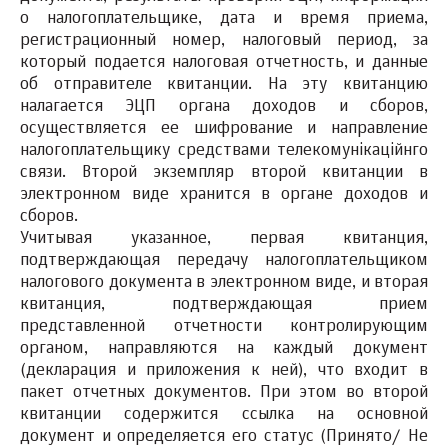
о налогоплательщике, дата и время приема,
регистрационный номер, налоговый период, за
который подается налоговая отчетность, и данные
об отправителе квитанции. На эту квитанцию
налагается ЭЦП органа доходов и сборов,
осуществляется ее шифрование и направление
налогоплательщику средствами телекомунікаційнго
связи. Второй экземпляр второй квитанции в
электронном виде хранится в органе доходов и
сборов.
Учитывая указанное, первая квитанция,
подтверждающая передачу налогоплательщиком
налогового документа в электронном виде, и вторая
квитанция, подтверждающая прием
представленной отчетности контролирующим
органом, направляются на каждый документ
(декларация и приложения к ней), что входит в
пакет отчетных документов. При этом во второй
квитанции содержится ссылка на основной
документ и определяется его статус (Принято/ Не