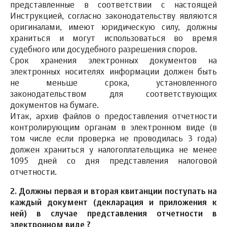
представленные в соответствии с настоящей
Инструкцией, согласно законодательству являются
оригиналами, имеют юридическую силу, должны
храниться и могут использоваться во время
судебного или досудебного разрешения споров.
Срок хранения электронных документов на
электронных носителях информации должен быть
не меньше срока, установленного
законодательством для соответствующих
документов на бумаге.
Итак, архив файлов о предоставления отчетности
контролирующим органам в электронном виде (в
том числе если проверка не проводилась 3 года)
должен храниться у налогоплательщика не менее
1095 дней со дня представления налоговой
отчетности.
2. Должны первая и вторая квитанции поступать на
каждый документ (декларация и приложения к
ней) в случае представления отчетности в
электронном виде ?