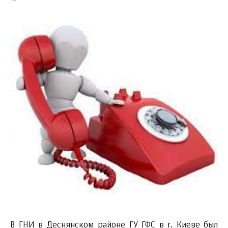
В ГНИ в Деснянском районе ГУ ГФС в г. Киеве был