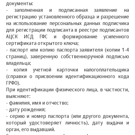
документы:
- заполненная и подписанная заявление на
регистрацию установленного образца и разрешение
на использование персональных данных подписчика
для регистрации подписанта в реестре подписантов
АЦСК ИСД ГФС и формирование усиленного
сертификата открытого ключа;
- паспорт или копию паспорта заявителя (копии 1-4
страниц), заверенную собственноручной подписью
владельца;
- копия учетной карточки налогоплательщика
(справки о присвоении идентификационного кода
ГРФО).
При идентификации физического лица, в частности,
выясняют:
- фамилия, имя и отчество;
- дату рождения;
- серию и номер паспорта (или другого документа,
который удостоверяет личность), дату выдачи и
орган, его выдавший.