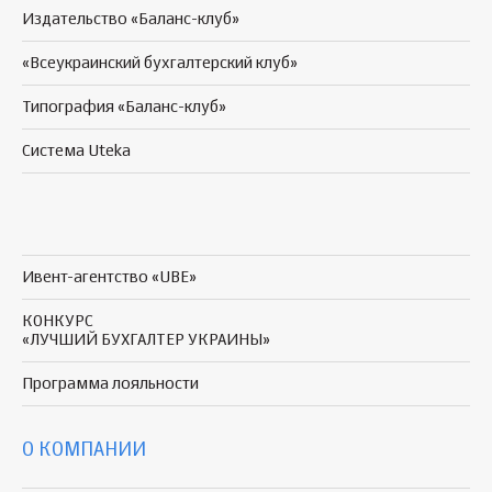
Издательство «Баланс-клуб»
«Всеукраинский бухгалтерский клуб»
Типография «Баланс-клуб»
Система Uteka
Ивент-агентство «UBE»
КОНКУРС
«ЛУЧШИЙ БУХГАЛТЕР УКРАИНЫ»
Программа
лояльности
О КОМПАНИИ