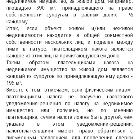
недвижимое имущество, за жилой дом, например,
площадью 390 м², принадлежащего на праве
собственности супругам в равных долях - ½
каждому.
Итак, если объект жилой и/или нежилой
недвижимости находится в общей совместной
собственности нескольких лиц и поделен между
ними в натуре, плательщиком налога является
каждое из этих лиц на причитающуюся ей долю.
Таким образом плательщиками налога на
недвижимое имущество за жилой дом является
каждый из супругов по принадлежащую ему долю -
195 м².
Вместе с тем, отмечаем, если физическим лицом-
плательщиком налога не получено налогового
уведомления-решения по налогу на недвижимое
имущество или получено, но по мнению
плательщика, сумма налога ложна быть другой, чем
указано в этом уведомлении-решении,
налогоплательщики имеют право обратиться с
письменным заявлением для проведения сверки