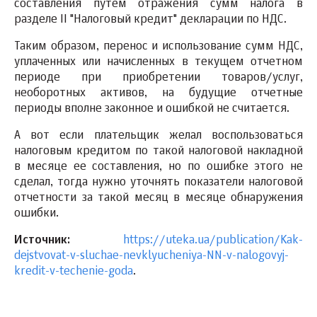
составления путем отражения сумм налога в
разделе II "Налоговый кредит" декларации по НДС.
Таким образом, перенос и использование сумм НДС,
уплаченных или начисленных в текущем отчетном
периоде при приобретении товаров/услуг,
необоротных активов, на будущие отчетные
периоды вполне законное и ошибкой не считается.
А вот если плательщик желал воспользоваться
налоговым кредитом по такой налоговой накладной
в месяце ее составления, но по ошибке этого не
сделал, тогда нужно уточнять показатели налоговой
отчетности за такой месяц в месяце обнаружения
ошибки.
Источник:
https://uteka.ua/publication/Kak-
dejstvovat-v-sluchae-nevklyucheniya-NN-v-nalogovyj-
kredit-v-techenie-goda
.