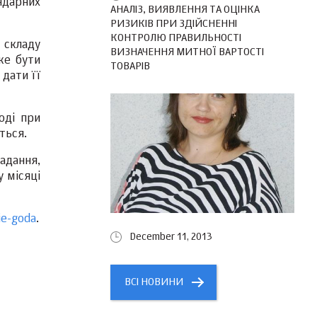
ндарних
АНАЛІЗ, ВИЯВЛЕННЯ ТА ОЦІНКА
РИЗИКІВ ПРИ ЗДІЙСНЕННІ
КОНТРОЛЮ ПРАВИЛЬНОСТІ
 складу
ВИЗНАЧЕННЯ МИТНОЇ ВАРТОСТІ
же бути
ТОВАРІВ
дати її
оді при
ться.
адання,
у місяці
ie-goda
.
December 11, 2013
ВСІ НОВИНИ