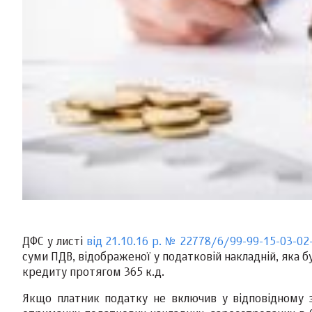
ДФС у листі
від 21.10.16 р. № 22778/6/99-99-15-03-02
суми ПДВ, відображеної у податковій накладній, яка 
кредиту протягом 365 к.д.
Якщо платник податку не включив у відповідному з