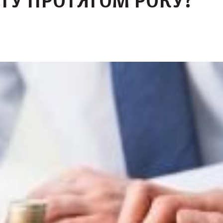
ТУ ПРОТЯГОМ РОКУ?