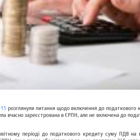
-15
розглянули питання щодо включення до податкового 
була вчасно зареєстрована в ЄРПН, але не включена до под
вітному періоді до податкового кредиту суму ПДВ на п