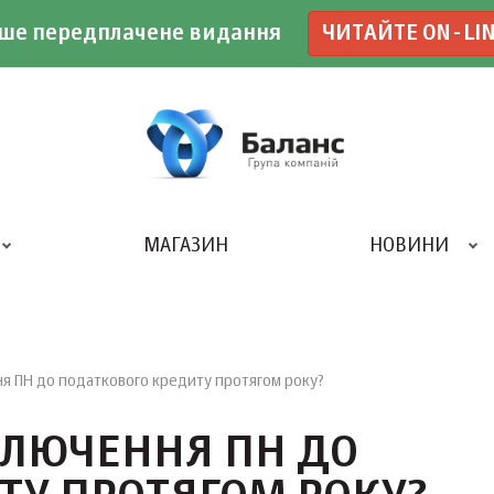
ше передплачене видання
ЧИТАЙТЕ ON-LI
МАГАЗИН
НОВИНИ
ДРУКАРНЯ «БАЛАНС-КЛУБУ»
ня ПН до податкового кредиту протягом року?
ВКЛЮЧЕННЯ ПН ДО