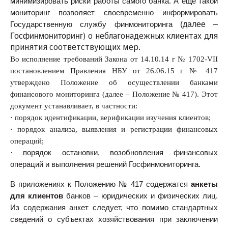
минимизировать риски работы самого банка. А еще такой
мониторинг позволяет своевременно информировать
(далее –
Государственную службу финмониторинга
Госфинмониторинг
) о неблагонадежных клиентах для
принятия соответствующих мер.
Во исполнение требований Закона от 14.10.14 г № 1702-VII
постановлением Правления НБУ от 26.06.15 г № 417
утверждено Положение об осуществлении банками
финансового мониторинга (далее – Положение № 417). Этот
документ устанавливает, в частности:
·
порядок идентификации, верификации изучения клиентов;
·
порядок анализа, выявления и регистрации финансовых
операций;
·
порядок остановки, возобновления финансовых
.
операций и выполнения решений Госфинмониторинга
В приложениях к Положению № 417 содержатся
анкеты
для клиентов
банков – юридических и физических лиц.
Из содержания анкет следует, что помимо стандартных
сведений о субъектах хозяйствования при заключении