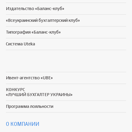
Издательство «Баланс-клуб»
«Всеукраинский бухгалтерский клуб»
Типография «Баланс-клуб»
Система Uteka
Ивент-агентство «UBE»
КОНКУРС
«ЛУЧШИЙ БУХГАЛТЕР УКРАИНЫ»
Программа
лояльности
О КОМПАНИИ