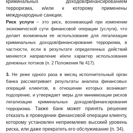
криминальных доходов/финансированием
терроризма, и/или к которому применены
международные санкции.
Риск услуги
– это риск, возникающий при изменении
экономической сути финансовой операции (услуги), что
делает возможным ее использование для легализации
криминальных доходов/финансирования терроризма, в
частности, если в результате определенных действий
меняются направление и/или характер использования
денежных потоков (п. 2 Положения № 417).
3.
Не реже одного раза в месяц исполнительный орган
банка рассматривает результаты анализа финансовых
операций клиентов, в отношении которых возникает
подозрение, и утверждает меры для минимизации рисков
легализации криминальных доходов/финансирования
. Также банк может принять решение
терроризма
отказать в проведении финансовой операции клиенту,
которому установлен неприемлемо высокий уровень
риска, или даже прекратить его обслуживание (п. 34).