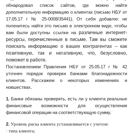
обнародовал список сайтов, где можно найти
дополнительную информацию о клиентах (письмо НБУ от
17.05.17 г № 25-0008/35441). От себя добавлю: не
поленитесь найти это письмо в электронном виде, чтобы
различные интернет-
вам были доступны ссылки на
ресурсы, перечисленные в письме. Там вы сможете
поискать информацию о ваших контрагентах – как
позитивную, так и негативную, что, безусловно,
поможет в работе.
Постановлением Правления НБУ от 25.05.17 г № 42
уточнен порядок проверки банками благонадежности
клиентов. Расскажем о некоторых изменениях и
новшествах.
1.
Банки обязаны проверять, есть ли у клиента реальные
финансовые возможности для осуществления
финансовой операции на соответствующую сумму.
2.
Уровень риска клиента устанавливается с учетом:
·
типа клиента;