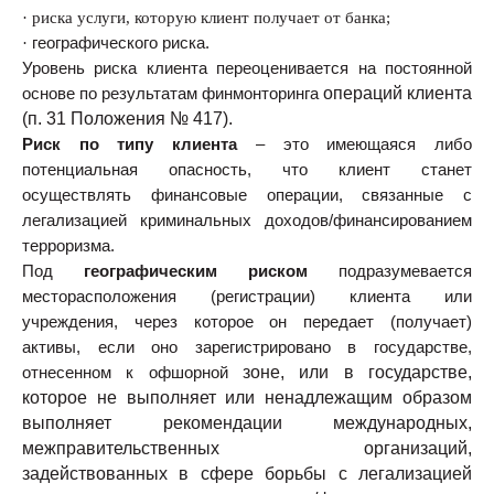
·
риска услуги, которую клиент получает от банка;
·
географического риска.
Уровень риска клиента переоценивается на постоянной
операций клиента
основе по результатам финмонторинга
(п. 31 Положения № 417).
Риск по типу клиента
– это имеющаяся либо
потенциальная опасность, что клиент станет
осуществлять финансовые операции, связанные с
легализацией криминальных доходов/финансированием
терроризма.
Под
географическим риском
подразумевается
месторасположения (регистрации) клиента или
учреждения, через которое он передает (получает)
активы, если оно зарегистрировано в государстве,
зоне, или в государстве,
отнесенном к офшорной
которое не выполняет или ненадлежащим образом
выполняет рекомендации международных,
межправительственных организаций,
задействованных в сфере борьбы с легализацией