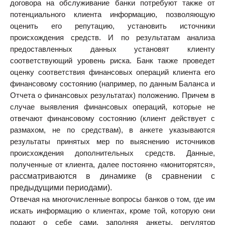
договора на обслуживание банки потребуют также от
потенциального клиента информацию, позволяющую
оценить его репутацию, установить источники
происхождения средств. И по результатам анализа
предоставленных данных установят клиенту
соответствующий уровень риска. Банк также проведет
оценку соответствия финансовых операций клиента его
финансовому состоянию (например, по данным Баланса и
Отчета о финансовых результатах) положению. Причем в
случае выявления финансовых операций, которые не
отвечают финансовому состоянию (клиент действует с
размахом, не по средствам), в анкете указываются
результаты принятых мер по выяснению источников
происхождения дополнительных средств. Данные,
»,
полученные от клиента, далее постоянно «мониторятся
рассматриваются в динамике (в сравнении с
предыдущими периодами).
Отвечая на многочисленные вопросы банков о том, где им
искать информацию о клиентах, кроме той, которую они
подают о себе сами, заполняя анкеты, регулятор