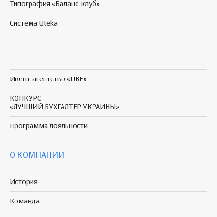
Типография «Баланс-клуб»
Система Uteka
Ивент-агентство «UBE»
КОНКУРС
«ЛУЧШИЙ БУХГАЛТЕР УКРАИНЫ»
Программа
лояльности
О КОМПАНИИ
История
Команда