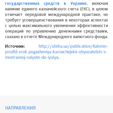
государственных средств в Украине
, включая
наличие единого казначейского счета (ЕКС), в целом
отвечает передовой международной практике, но
требует усовершенствования в некоторых аспектах
с целью максимального увеличения эффективности
операций по управлению денежными средствами,
сказано в отчете Международного валютного фонда.
Источник:
http://uteka.ua/publication/Kabmin-
prodlil-srok-pogasheniya-kaznachejskix-obyazatelstv-v-
inostrannoj-valyute-do-iyulya
.
НАПРАВЛЕНИЯ