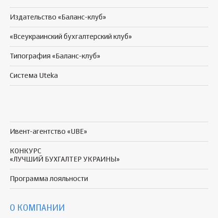
Издательство «Баланс-клуб»
«Всеукраинский бухгалтерский клуб»
Типография «Баланс-клуб»
Система Uteka
Ивент-агентство «UBE»
КОНКУРС
«ЛУЧШИЙ БУХГАЛТЕР УКРАИНЫ»
Программа
лояльности
О КОМПАНИИ