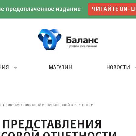
е предоплаченное издание
ЧИТАЙТЕ ON-L
НИЯ
МАГАЗИН
НОВОСТИ
ИВЕНТ- АГЕНТСТВО «UBE»
ставления налоговой и финансовой отчетности
 ПРЕДСТАВЛЕНИЯ