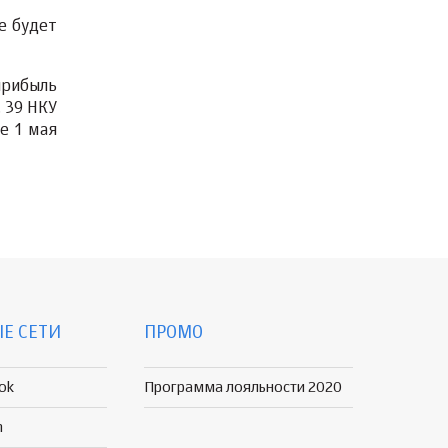
е будет
прибыль
 39 НКУ
е 1 мая
Е СЕТИ
ПРОМО
ok
Программа лояльности 2020
n