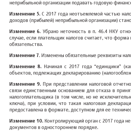
неприбыльной организации подавать годовую финанс
Изменение 5.
С 2017 года неотъемлемой частью нало
доходов (прибылей) неприбыльной организации) стан
Изменение 6.
Убрано неточность в п. 46.4 НКУ отно
случае, если плательщик налогов считает, что форма
обязательства.
Изменение 7
. Изменены обязательные реквизиты нал
Изменение 8.
Начиная с 2017 года “единщики” (ка
объектов, подлежащих декларированию (налогообложе
Изменение 9.
При представлении налоговой отчетно
связи единственным основанием для отказа в приня
налогоплательщика (в том числе, но не исключитель
ключа), при условии, что такая налоговая деклара
предоставлена в формате, доступном для ее техниче
Изменение 10.
Контролирующий орган с 2017 года не
документов в одностороннем порядке.