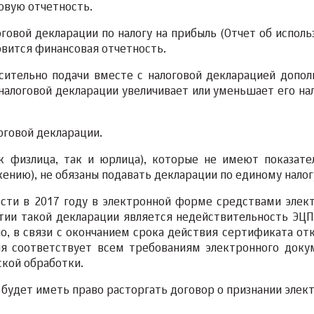
овую отчетность.
говой декларации по налогу на прибыль (Отчет об исполь
овится финансовая отчетность.
сительно подачи вместе с налоговой декларацией допол
 налоговой декларации увеличивает или уменьшает его на
оговой декларации.
к физлица, так и юрлица), которые не имеют показате
нию), не обязаны подавать декларации по единому налог
сти в 2017 году в электронной форме средствами элек
тии такой декларации является недействительность ЭЦП
но, в связи с окончанием срока действия сертификата от
ция соответствует всем требованиям электронного доку
ской обработки.
 будет иметь право расторгать договор о признании элек