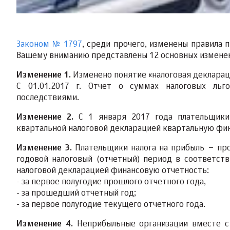
Законом № 1797
, среди прочего, изменены правила 
Вашему вниманию представлены 12 основных измене
Изменение 1.
Изменено понятие «налоговая деклараци
С 01.01.2017 г. Отчет о суммах налоговых льг
последствиями.
Изменение 2.
С 1 января 2017 года плательщики
квартальной налоговой декларацией квартальную фино
Изменение 3.
Плательщики налога на прибыль – про
годовой налоговый (отчетный) период в соответств
налоговой декларацией финансовую отчетность:
- за первое полугодие прошлого отчетного года,
- за прошедший отчетный год;
- за первое полугодие текущего отчетного года.
Изменение 4.
Неприбыльные организации вместе с 