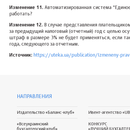
Изменение 11.
Автоматизированная система “Единое
работать?
Изменение 12.
В случае представления плательщиком
за предыдущий налоговый (отчетный) год с целью ос
штраф в размере 3% не будет применяться, если та
года, следующего за отчетным.
Источник:
https://uteka.ua/publication/Izmeneny-pravil
НАПРАВЛЕНИЯ
Издательство «Баланс-клуб»
Ивент-агентство «UB
«Всеукраинский
КОНКУРС
бухгалтерский клуб»
«ЛУЧШИЙ БУХГАЛТЕ