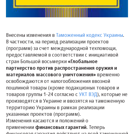
Внесены изменения в
Таможенный кодекс Украины
.
В частности, на период реализации проектов
(программ) за счет международной техпомощи,
предоставляемой в соответствии с инициативой
стран Большой восьмерки
«Глобальное
партнерство против распространения оружия и
материалов массового уничтожения»
временно
освобождаются от налогообложения ввозной
пошлиной товары (кроме подакцизных товаров и
товаров группы 1-24 согласно c
УКТ ВЭД
), которые не
производятся в Украине и ввозятся на таможенную
территорию Украины в рамках реализации
указанных проектов (программ).
Изменения касаются и положений о
применении
финансовых гарантий
. Теперь