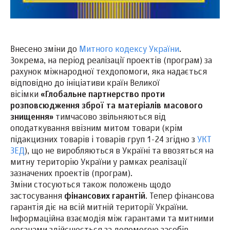
Внесено зміни до
Митного кодексу України
.
Зокрема, на період реалізації проектів (програм) за
рахунок міжнародної техдопомоги, яка надається
відповідно до ініціативи країн Великої
вісімки
«Глобальне партнерство проти
розповсюдження зброї та матеріалів масового
знищення»
тимчасово звільняються від
оподаткування ввізним митом товари (крім
підакцизних товарів і товарів груп 1-24 згідно з
УКТ
ЗЕД
), що не виробляються в Україні та ввозяться на
митну територію України у рамках реалізації
зазначених проектів (програм).
Зміни стосуються також положень щодо
застосування
фінансових гарантій
. Тепер фінансова
гарантія діє на всій митній території України.
Інформаційна взаємодія між гарантами та митними