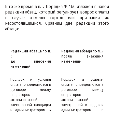
В то же время в п. 5 Порядка № 166 изложен в новой
редакции абзац, который регулирует вопрос оплаты
в случае отмены торгов или признания их
несостоявшимися. Сравним две редакции этого
абзаца:
Редакция абзаца 15 п.
Редакция абзаца 15 п. 5
5
после внесения
до внесения
изменений
изменений
Порядок и условия
Порядок и условия
оплаты определяются в
оплаты определяются в
договоре между
договоре между
оператором
оператором
авторизованной
авторизованной
электронной площадки
электронной площадки и
и администратором. В
администратором. В