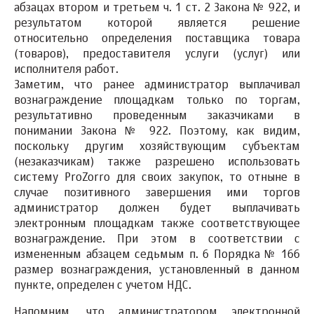
абзацах втором и третьем ч. 1 ст. 2 Закона № 922, и
результатом которой является решение
относительно определения поставщика товара
(товаров), предоставителя услуги (услуг) или
исполнителя работ.
Заметим, что ранее администратор выплачивал
вознаграждение площадкам только по торгам,
результативно проведенным заказчиками в
понимании Закона № 922. Поэтому, как видим,
поскольку другим хозяйствующим субъектам
(незаказчикам) также разрешено использовать
систему ProZorro для своих закупок, то отныне в
случае позитивного завершения ими торгов
администратор должен будет выплачивать
электронным площадкам также соответствующее
вознаграждение. При этом в соответствии с
измененным абзацем седьмым п. 6 Порядка № 166
размер вознаграждения, установленный в данном
пункте, определен с учетом НДС.
Напомним, что администратором электронной