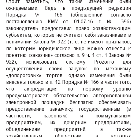
Стоит заметить, что такие изменения были
ожидаемыми. Ведь в предыдущей редакции
Порядка № 166 (обновленной согласно
постановлению КМУ от 01.07.16 г. № 396)
законодатель предоставил право хозяйствующим
субъектам, которые не считают себя заказчиками в
понимании Закона № 922 (т. е. не имеют признаков,
по которым юридическое лицо можно отнести к
понятию «заказчик» согласно п. 9 ч. 1 ст. 1 Закона №
922), использовать систему ProZorro для
осуществления своих закупок по механизму
«допороговых» торгов, однако изменения были
внесены только в п. 12 Порядка № 166 в части того,
что аккредитация по первому уровню
предусматривает обязательство авторизованной
электронной площадки бесплатно обеспечивать
предоставление заказчику, государственным (в
частности, казенным) и коммунальным
предприятиям, их дочерним предприятиям,
объединениям предприятий, а также
хозяйственным обществам, в которых