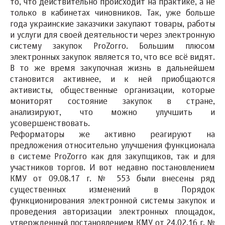
то, что действительно происходит на практике, а не
только в кабинетах чиновников. Так, уже больше
года украинские заказчики закупают товары, работы
и услуги для своей деятельности через электронную
систему закупок ProZorro. Большим плюсом
электронных закупок является то, что все всё видят.
В то же время закупочная жизнь в дальнейшем
становится активнее, и к ней приобщаются
активисты, общественные организации, которые
мониторят состояние закупок в стране,
анализируют, что можно улучшить и
усовершенствовать.
Реформаторы же активно реагируют на
предложения относительно улучшения функционала
в системе ProZorro как для закупщиков, так и для
участников торгов. И вот недавно постановлением
КМУ от 09.08.17 г. № 553 были внесены ряд
существенных изменений в Порядок
функционирования электронной системы закупок и
проведения авторизации электронных площадок,
утвержденный постановлением КМУ от 24.02.16 г. №