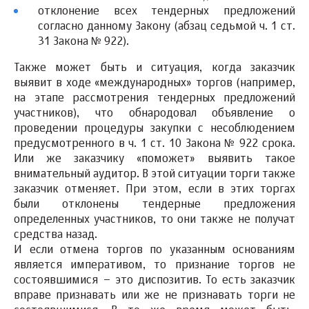
отклонение всех тендерных предложений
согласно данному Закону (абзац седьмой ч. 1 ст.
31 Закона № 922).
Также может быть и ситуация, когда заказчик
выявит в ходе «международных» торгов (например,
на этапе рассмотрения тендерных предложений
участников), что обнародовал объявление о
проведении процедуры закупки с несоблюдением
предусмотренного в ч. 1 ст. 10 Закона № 922 срока.
Или же заказчику «поможет» выявить такое
внимательный аудитор. В этой ситуации торги также
заказчик отменяет. При этом, если в этих торгах
были отклонены тендерные предложения
определенных участников, то они также не получат
средства назад.
И если отмена торгов по указанным основаниям
является императивом, то признание торгов не
состоявшимися – это диспозитив. То есть заказчик
вправе признавать или же не признавать торги не