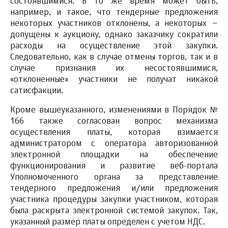
состоявшимися. В то же время может быть,
например, и такое, что тендерные предложения
некоторых участников отклонены, а некоторых –
допущены к аукциону, однако заказчику сократили
расходы на осуществление этой закупки.
Следовательно, как в случае отмены торгов, так и в
случае признания их несостоявшимися,
«отклоненные» участники не получат никакой
сатисфакции.
Кроме вышеуказанного, изменениями в Порядок №
166 также согласован вопрос механизма
осуществления платы, которая взимается
администратором с оператора авторизованной
электронной площадки на обеспечение
функционирования и развитие веб-портала
Уполномоченного органа за представление
тендерного предложения и/или предложения
участника процедуры закупки участником, которая
была раскрыта электронной системой закупок. Так,
указанный размер платы определен с учетом НДС.