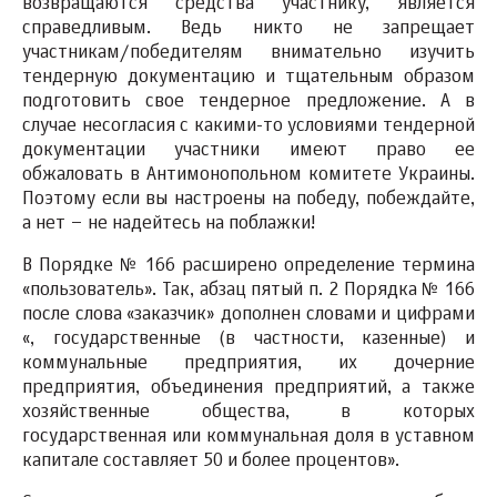
возвращаются средства участнику, является
справедливым. Ведь никто не запрещает
участникам/победителям внимательно изучить
тендерную документацию и тщательным образом
подготовить свое тендерное предложение. А в
случае несогласия с какими-то условиями тендерной
документации участники имеют право ее
обжаловать в Антимонопольном комитете Украины.
Поэтому если вы настроены на победу, побеждайте,
а нет – не надейтесь на поблажки!
В Порядке № 166 расширено определение термина
«пользователь». Так, абзац пятый п. 2 Порядка № 166
после слова «заказчик» дополнен словами и цифрами
«, государственные (в частности, казенные) и
коммунальные предприятия, их дочерние
предприятия, объединения предприятий, а также
хозяйственные общества, в которых
государственная или коммунальная доля в уставном
капитале составляет 50 и более процентов».