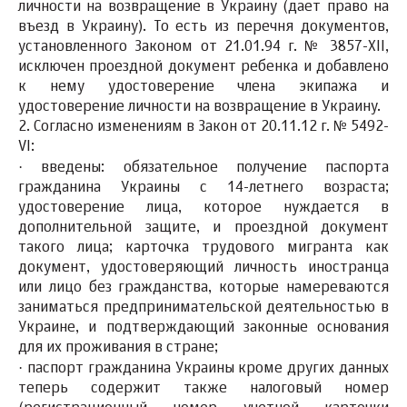
личности на возвращение в Украину (дает право на
въезд в Украину). То есть из перечня документов,
установленного Законом от 21.01.94 г. № 3857-XII,
исключен проездной документ ребенка и добавлено
к нему удостоверение члена экипажа и
удостоверение личности на возвращение в Украину.
2.
Согласно изменениям в Закон от 20.11.12 г. № 5492-
VI:
·
введены:
обязательное получение паспорта
гражданина Украины с 14-летнего возраста;
удостоверение лица, которое нуждается в
дополнительной защите, и проездной документ
такого лица; карточка трудового мигранта как
документ, удостоверяющий личность иностранца
или лицо без гражданства, которые намереваются
заниматься предпринимательской деятельностью в
Украине, и подтверждающий законные основания
для их проживания в стране;
·
паспорт гражданина Украины кроме других данных
теперь содержит также
налоговый номер