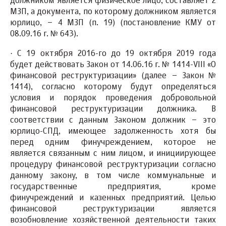
должником является физическое лицо, составляет 2
МЗП, а документа, по которому должником является
юрлицо, – 4 МЗП (п. 19) (постановление КМУ от
08.09.16 г. № 643).
·
С 19 октября 2016-го до 19 октября 2019 года
будет действовать Закон от 14.06.16 г. № 1414-VIII «О
финансовой реструктуризации»
(далее – Закон №
1414), согласно которому
будут определяться
условия и порядок проведения добровольной
финансовой реструктуризации
должника.
В
соответствии с данным Законом должник – это
юрлицо-СПД, имеющее задолженность хотя бы
перед одним финучреждением, которое не
является связанным с ним лицом, и инициирующее
процедуру финансовой реструктуризации согласно
данному закону, в том числе коммунальные и
государственные предприятия, кроме
финучреждений и казенных предприятий. Целью
финансовой реструктуризации является
возобновление хозяйственной деятельности таких