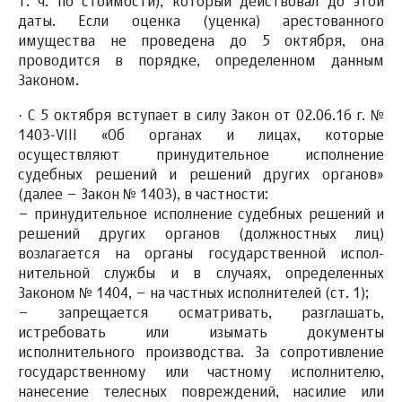
т. ч. по стоимости), который действовал до этой
даты. Если оценка (уценка) арестованного
имущества не проведена до 5 октября, она
проводится в порядке, определенном данным
Законом.
·
С 5 октября вступает в силу Закон от 02.06.16 г. №
1403-VIII «Об органах и лицах, которые
осуществляют принудительное исполнение
судебных решений и решений других органов»
(далее – Закон № 1403), в частности:
– принудительное исполнение судебных решений и
решений других органов (должностных лиц)
возлагается на органы государственной испол-
нительной службы и в случаях, определенных
Законом № 1404, – на частных исполнителей (ст. 1);
– запрещается осматривать, разглашать,
истребовать или изымать документы
исполнительного производства. За сопротивление
государственному или частному исполнителю,
нанесение телесных повреждений, насилие или