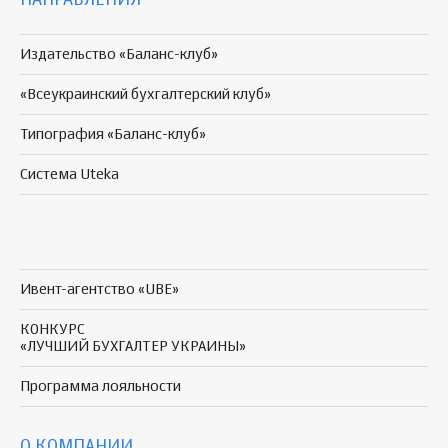
Издательство «Баланс-клуб»
«Всеукраинский бухгалтерский клуб»
Типография «Баланс-клуб»
Система Uteka
Ивент-агентство «UBE»
КОНКУРС
«ЛУЧШИЙ БУХГАЛТЕР УКРАИНЫ»
Программа
лояльности
О КОМПАНИИ