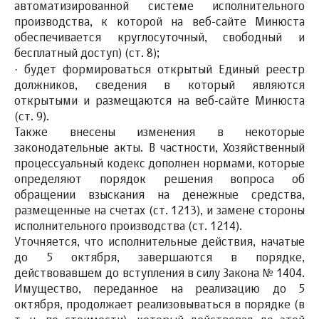
автоматизированной системе исполнительного
производства, к которой на веб-сайте Минюста
обеспечивается круглосуточный, свободный и
бесплатный доступ) (ст. 8);
·
будет формироваться открытый
Единый реестр
должников
, сведения в который являются
открытыми и размещаются на веб-сайте Минюста
(ст. 9).
Также
внесены изменения в некоторые
законодательные акты.
В частности, Хозяйственный
процессуальный кодекс дополнен нормами, которые
определяют порядок решения вопроса об
обращении взыскания на денежные средства,
размещенные на счетах (ст. 121
3
), и замене стороны
исполнительного производства (ст. 121
4
).
Уточняется, что исполнительные действия, начатые
до 5 октября,
завершаются в порядке,
действовавшем до вступления в силу Закона № 1404.
Имущество, переданное на реализацию до 5
октября, продолжает реализовываться в порядке (в