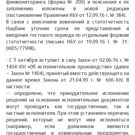
финмониторинга (форма № 200) и пояснения к ее
заполнению изложены в новой редакции
(постановление Правления НБУ от 12.09.16 г. № 384).
В связи с внесением изменений в статотчетность
Нацбанк уточнил сроки ее представления и
введения тестового периода по отдельным формам
статотчетности (письмо НБУ от 19.09.16 г. № 31-
0005/77998).
·
С 5 октября вступает в силу Закон от 02.06.16 г. №
1404-VIII «Об исполнительном производстве»
(далее
– Закон № 1404), принятый вместо действующего на
данное время Закона от 21.04.99 г. № 606-XIV. В
частности:
– определено, что принудительное исполнение
решений на основании исполнительных документов
могут проводить как государственные, так и
частные исполнители
. При этом установлен перечень
решений, которые не могут ими исполняться
(например, если должником являются
государственные и коммунальные предприятия,