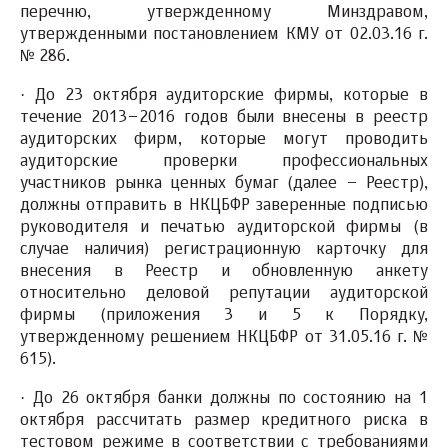
перечню, утвержденному Минздравом,
утвержденными постановлением КМУ от 02.03.16 г.
№ 286.
·
До 23 октября аудиторские фирмы,
которые в
течение 2013–2016 годов были внесены в реестр
аудиторских фирм, которые могут проводить
аудиторские проверки профессиональных
участников рынка ценных бумаг (далее – Реестр),
должны
отправить
в НКЦБФР заверенные подписью
руководителя и печатью аудиторской фирмы (в
случае наличия)
регистрационную карточку
для
внесения в Реестр и обновленную анкету
относительно деловой репутации аудиторской
фирмы (приложения 3 и 5 к Порядку,
утвержденному решением НКЦБФР от 31.05.16 г. №
615).
·
До 26 октября банки
должны по состоянию на 1
октября рассчитать размер кредитного риска в
тестовом режиме в соответствии с требованиями