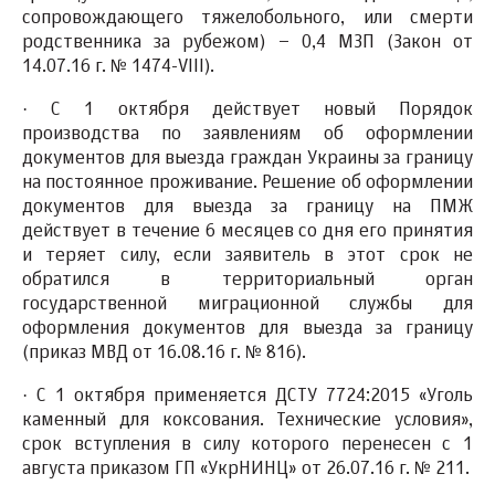
сопровождающего тяжелобольного, или смерти
родственника за рубежом) – 0,4 МЗП (Закон от
14.07.16 г. № 1474-VIII).
·
С 1 октября действует новый Порядок
производства по заявлениям об оформлении
документов для
выезда граждан Украины за границу
на постоянное проживание.
Решение об оформлении
документов для выезда за границу на ПМЖ
действует в течение 6 месяцев со дня его принятия
и теряет силу, если заявитель в этот срок не
обратился в территориальный орган
государственной миграционной службы для
оформления документов для выезда за границу
(приказ МВД от 16.08.16 г. № 816).
·
С 1 октября применяется ДСТУ 7724:2015
«Уголь
каменный для коксования. Технические условия»,
срок вступления в силу которого перенесен с 1
августа приказом ГП «УкрНИНЦ» от 26.07.16 г. № 211.