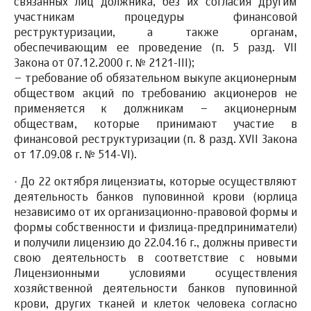
связанных лиц должника, без их согласия другим
участникам процедуры финансовой
реструктуризации, а также органам,
обеспечивающим ее проведение (п. 5 разд. VII
Закона от 07.12.2000 г. № 2121-III);
– требование об обязательном выкупе акционерным
обществом акций по требованию акционеров не
применяется к должникам – акционерным
обществам, которые принимают участие в
финансовой реструктуризации (п. 8 разд. XVII Закона
от 17.09.08 г. № 514-VI).
·
До 22 октября лицензиаты,
которые осуществляют
деятельность
банков пуповинной крови
(юрлица
независимо от их организационно-правовой формы и
формы собственности и физлица-предприниматели)
и получили лицензию
до 22.04.16 г.
, должны привести
свою деятельность
в соответствие с новыми
Лицензионными условиями
осуществления
хозяйственной деятельности банков пуповинной
крови, других тканей и клеток человека согласно