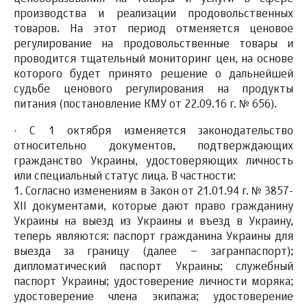
производства и реализации продовольственных
товаров. На этот период отменяется ценовое
регулирование на продовольственные товары и
проводится тщательный мониторинг цен, на основе
которого будет принято решение о дальнейшей
судьбе ценового регулирования на продукты
питания (постановление КМУ от 22.09.16 г. № 656).
·
С 1 октября
изменяется законодательство
относительно
документов, подтверждающих
гражданство Украины
, удостоверяющих личность
или специальный статус лица. В частности:
1.
Согласно изменениям в Закон от 21.01.94 г. № 3857-
XII документами, которые
дают право гражданину
Украины на выезд из Украины и въезд в Украину,
теперь являются: паспорт гражданина Украины для
выезда за границу (далее – загранпаспорт);
дипломатический паспорт Украины; служебный
паспорт Украины; удостоверение личности моряка;
удостоверение члена экипажа; удостоверение