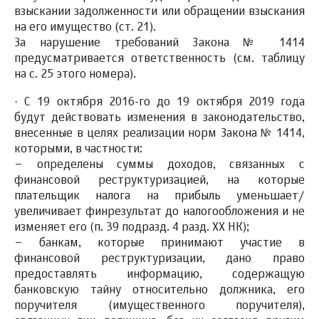
взыскании задолженности или обращении взыскания
на его имущество (ст. 21).
За нарушение требований Закона № 1414
предусматривается
ответственность
(см. таблицу
на с. 25 этого номера).
·
С 19 октября 2016-го до 19 октября 2019 года
будут действовать изменения в законодательство,
внесенные в целях реализации норм Закона № 1414,
которыми, в частности:
– определены суммы доходов, связанных с
финансовой реструктуризацией, на которые
плательщик налога на прибыль уменьшает/
увеличивает финрезультат до налогообложения и не
изменяет его (п. 39 подразд. 4 разд. ХХ НК);
– банкам, которые принимают участие в
финансовой реструктуризации, дано право
предоставлять информацию, содержащую
банковскую тайну относительно должника, его
поручителя (имущественного поручителя),