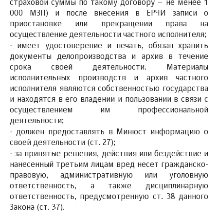
страховой суммы по такому договору – не менее 1
000 МЗП) и после внесения в ЕРЧИ записи о
приостановке или прекращении права на
осуществление деятельности частного исполнителя;
·
имеет удостоверение и печать, обязан хранить
документы делопроизводства и архив в течение
срока своей деятельности. Материалы
исполнительных производств и архив частного
исполнителя являются собственностью государства
и находятся в его владении и пользовании в связи с
осуществлением им профессиональной
деятельности;
·
должен предоставлять в Минюст информацию о
своей деятельности (ст. 27);
·
за принятые решения, действия или бездействие и
нанесенный третьим лицам вред несет гражданско-
правовую, административную или уголовную
ответственность, а также дисциплинарную
ответственность, предусмотренную ст. 38 данного
Закона (ст. 37).