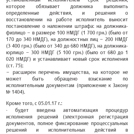
установленный исполнителем срок решения,
которое обязывает должника выполнить
определенные действия, и решения о
восстановлении на работе исполнитель выносит
постановление о наложении штрафа: на должника-
физлицо – в размере 100 НМДГ (1 700 грн.) (было от
170 до 340 НМДГ), на должностных лиц – 200 НМДГ
(3 400 грн.) (было от 340 до 680 НМДГ), на должника-
юрлицо – 300 НМДГ (5 100 грн.) (было от 680 до 1
020 НМДГ) и устанавливает новый срок исполнения
(ст. 75);
– расширен перечень имущества, на которое не
может быть обращено взыскание по
исполнительным документам (приложение к Закону
№ 1404).
Кроме того,
с 05.01.17 г.:
·
будет введена автоматизация процедур
исполнения решений (электронная регистрация
документов, полное фиксирование процессуальных
решений и исполнительных действий в