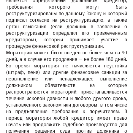
является определенный должником кредитор,
требования которого могут быть
реструктуризированы по данному Закону и который
подписал согласие на реструктуризацию, а также
орган взыскания (если должник в заявлении о
реструктуризации определил его привлеченным
кредитором), который принимает участие в
процедуре финансовой реструктуризации.
Мораторий может быть введен не более чем на 90
дней
, а в случае его продления – не более
180 дней.
Во время моратория не начисляется неустойка
(штраф, пеня) или другие финансовые санкции за
невыполнение или ненадлежащее выполнение
должником обязательств, на которые
распространяется мораторий; приостанавливается
течение исковой давности и любого другого срока,
установленного законом или договором, в том числе
на предъявление требования к поручителям. В
период моратория любой кредитор имеет право
начать или продолжить судебное производство для
получения решения суда против должника о