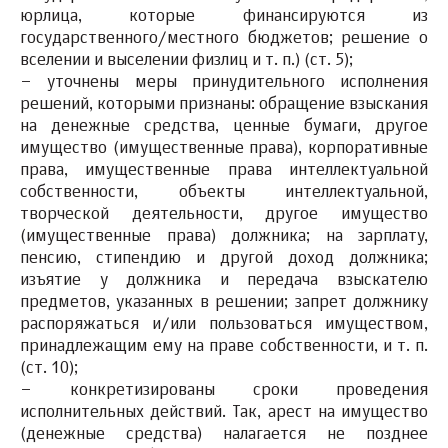
юрлица, которые финансируются из
государственного/местного бюджетов; решение о
вселении и выселении физлиц и т. п.) (ст. 5);
–
уточнены
меры принудительного исполнения
решений
, которыми признаны: обращение взыскания
на денежные средства, ценные бумаги, другое
имущество (имущественные права), корпоративные
права, имущественные права интеллектуальной
собственности, объекты интеллектуальной,
творческой деятельности, другое имущество
(имущественные права) должника; на зарплату,
пенсию, стипендию и другой доход должника;
изъятие у должника и передача взыскателю
предметов, указанных в решении; запрет должнику
распоряжаться и/или пользоваться имуществом,
принадлежащим ему на праве собственности, и т. п.
(ст. 10);
–
конкретизированы сроки проведения
исполнительных действий.
Так, арест на имущество
(денежные средства) налагается не позднее