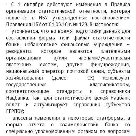
·
С 1 октября действуют изменения в Правила
организации статистической отчетности, которая
подается в НБУ
, утвержденные постановлением
Правления НБУ от 01.03.16 г. № 129. В частности:
– уточняется, что во время подготовки данных для
составления формы (или файла) статотчетности
банки, небанковские финансовые учреждения –
резиденты, которые являются платежными
организациями и/или членами/участниками
платежных систем, другие финучреждения,
национальный оператор почтовой связи, субъекты
хозяйствования (далее – СХ) используют
государственные классификаторы,
соответствующие стандарты и
справочники
Нацбанка. Так, для статистических целей Нацбанк
ведет и актуализирует
справочник субъектов
ЕГРПОУ
;
– внесены изменения в некоторые статформы, а
форма отчета о взаимодействии банка со
специально уполномоченным органом по вопросам