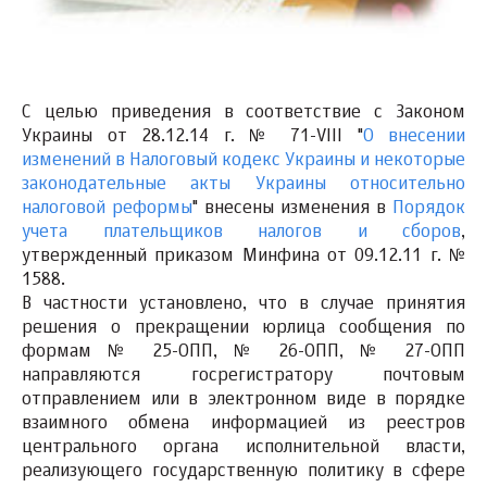
С целью приведения в соответствие с Законом
Украины от 28.12.14 г. № 71-VIII "
О внесении
изменений в Налоговый кодекс Украины и некоторые
законодательные акты Украины относительно
налоговой реформы
" внесены изменения в
Порядок
учета плательщиков налогов и сборов
,
утвержденный приказом Минфина от 09.12.11 г. №
1588.
В частности установлено, что в случае принятия
решения о прекращении юрлица сообщения по
формам № 25-ОПП, № 26-ОПП, № 27-ОПП
направляются госрегистратору почтовым
отправлением или в электронном виде в порядке
взаимного обмена информацией из реестров
центрального органа исполнительной власти,
реализующего государственную политику в сфере