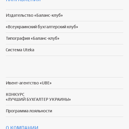
Издательство «Баланс-клуб»
«Всеукраинский бухгалтерский клуб»
Типография «Баланс-клуб»
Система Uteka
Ивент-агентство «UBE»
КОНКУРС
«ЛУЧШИЙ БУХГАЛТЕР УКРАИНЫ»
Программа
лояльности
О КОМПАНИИ