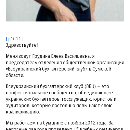
[p1611]
Здравствуйте!
Меня зовут Грудина Елена Васильевна, я
председатель отделения общественной организации
«Всеукраинский бухгалтерский клуб» в Сумской
области.
Всеукраинский бухгалтерский клуб (ВБК) – это
профессиональное сообщество, объединяющее
украинских бухгалтеров, госслужащих, юристов и
аудиторов, которые постоянно повышают свою
квалификацию.
Мы работаем на Сумщине с ноября 2012 года. За
неполные два года проведено 15 клубных семинаров