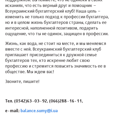
поддержкой. Вы поймете, что не одиноки в своих
исканиях, что есть верный друг и помощник –
Всеукраинский бухгалтерский клуб! Наша цель –
изменить не только подход к профессии бухгалтера,
но и в целом жизнь бухгалтеров страны, сделать ее
интересной, наполненной позитивом, подарить
ощущение, что ты не одинок, защищен в профессии.
Жизнь, как вода, не стоит на месте, и мы меняемся
вместе с ней. Всеукраинский бухгалтерский клуб
приглашает присоединиться к дружной семье
бухгалтеров тех, кто искренне любит свою
профессию и стремится повысить значимость ее в
обществе. Мы ждем вас!
Звоните, пишите!
Тел. (0542)63-03-92, (066)288-16-11,
e-mail:
balance.sumy@i.ua