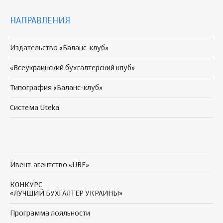
НАПРАВЛЕНИЯ
Издательство «Баланс-клуб»
«Всеукраинский бухгалтерский клуб»
Типография «Баланс-клуб»
Система Uteka
Ивент-агентство «UBE»
КОНКУРС
«ЛУЧШИЙ БУХГАЛТЕР УКРАИНЫ»
Программа
лояльности