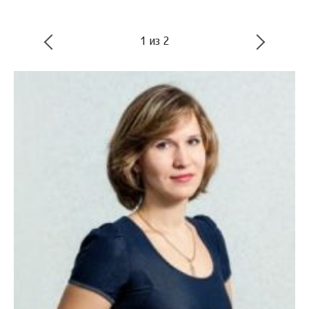
1
из
2