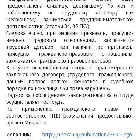
предоставлена ​​физлицу, достигшему 16 лет и
работающему по трудовому договору или
желающему заниматься предпринимательской
деятельностью (статьи 34, 35 ГКУ).
Следовательно, при наличии признаков, присущих
именно трудовым отношениям, заключается
трудовой договор, при наличии же признаков,
присущих гражданско-правовым отношениям,
заключается гражданско-правовой договор.
В случае возникновения спора о правомерности
заключенного договора (трудового, гражданского)
данный вопрос должен решаться в судебном
порядке по иску лица, чьи права нарушены.
Надзор за соблюдением законодательства о труде
осуществляет Гоструда.
По применению гражданского права (и,
соответственно, ГПД) разъяснения предоставляют
органы Минюста.
Источник:
http://uteka.ua/publication/GPD-i-ego-