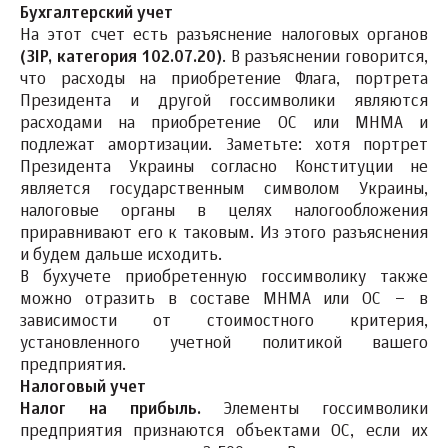
Бухгалтерский учет
На этот счет есть разъяснение налоговых органов
(
ЗІР
, категория 102.07.20)
. В разъяснении говорится,
что расходы на приобретение Флага, портрета
Президента и другой госсимволики являются
расходами на приобретение ОС или МНМА и
подлежат амортизации. Заметьте: хотя портрет
Президента Украины согласно Конституции не
является государственным символом Украины,
налоговые органы в целях налогообложения
приравнивают его к таковым. Из этого разъяснения
и будем дальше исходить.
В бухучете приобретенную госсимволику также
можно отразить в составе МНМА или ОС – в
зависимости от стоимостного критерия,
установленного учетной политикой вашего
предприятия.
Налоговый учет
Налог на прибыль.
Элементы госсимволики
предприятия признаются объектами ОС, если их