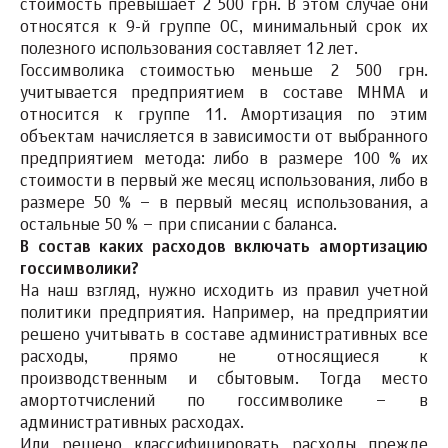
стоимость превышает 2 500 грн. В этом случае они
относятся к 9-й группе ОС, минимальный срок их
полезного использования составляет 12 лет.
Госсимволика стоимостью меньше 2 500 грн.
учитывается предприятием в составе МНМА и
относится к группе 11. Амортизация по этим
объектам начисляется в зависимости от выбранного
предприятием метода: либо в размере 100 % их
стоимости в первый же месяц использования, либо в
размере 50 % – в первый месяц использования, а
остальные 50 % – при списании с баланса.
В состав каких расходов включать амортизацию
госсимволики?
На наш взгляд, нужно исходить из правил учетной
политики предприятия. Например, на предприятии
решено учитывать в составе административных все
расходы, прямо не относящиеся к
производственным и сбытовым. Тогда место
амортотчислений по госсимволике – в
административных расходах.
Или решено классифицировать расходы прежде