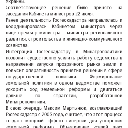
Украины.
Соответствующее решение было принято на
заседании Кабинета министров 22 июля.
Ранее деятельность Госгеокадастра направлялась и
координировалась Кабинетом министров через
вице-премьер-министра - министра регионального
развития, строительства и жилищно-коммунального
хозяйства.
Интеграция Госгеокадастру в Минагрополитики
позволит существенно усилить работу ведомства в
направлении запуска прозрачного рынка земли и
повысит оперативность принятия решений в сфере
государственной политики. Формирование
земельной политики в одном ведомстве поможет
ускорить ход земельной реформы и двигаться
дальше по стратегии, разработанной
Минагрополитики.
В свою очередь Максим Мартынюк, возглавлявший
Госгеокадастр с 2005 года, считает, что этот процесс
создаст мощный эффект синергии для ускорения
земельной реформы. Объединение усилий двух