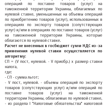
операций по поставке товаров (услуг) на
таможенной территории Украины, облагаемых по
нулевой ставке, уменьшенных на объемы операций
по приобретению товаров (услуг), использованных в
операциях по экспорту товаров (сопутствующих
услуг) и/или в операциях по поставке товаров (услуг)
на таможенной территории Украины, которые
облагаются по нулевой ставке.
Расчет не внесенных в госбюджет сумм НДС из-за
применения нулевой ставки осуществляется по
алгоритму:
СП = (V пост, нулевой. - V приобр.) х размер ставки
налога,
где:
- СП - сумма льгот;
- V пост, нулевой. - объемы операций по экспорту
товаров (сопутствующих услуг) и/или операций по
поставке товаров (услуг) на таможенной
территории Украины, облагаемых по нулевой ставке,
- из раздела I "Налоговые обязательства" налоговой