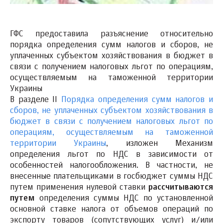
ГФС предоставила разъяснение относительно
порядка определения сумм налогов и сборов, не
уплаченных субъектом хозяйствования в бюджет в
связи с получением налоговых льгот по операциям,
осуществляемым на таможенной территории
Украины
В разделе II
Порядка определения сумм налогов и
сборов, не уплаченных субъектом хозяйствования в
бюджет в связи с получением налоговых льгот по
операциям, осуществляемым на таможенной
территории Украины
, изложен Механизм
определения льгот по НДС в зависимости от
особенностей налогообложения. В частности, не
внесенные плательщиками в госбюджет суммы НДС
путем применения нулевой ставки
рассчитываются
путем
определения суммы НДС по установленной
основной ставке налога от объемов операций по
экспорту товаров (сопутствующих услуг) и/или