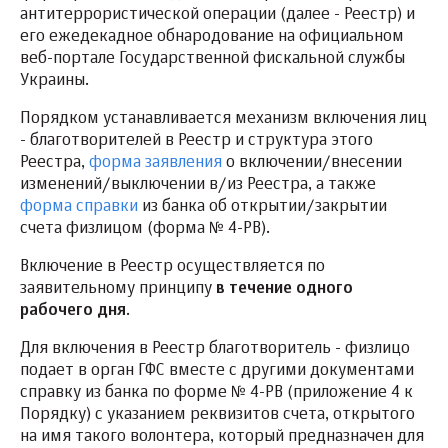
антитеррористической операции (далее - Реестр) и
его ежедекадное обнародование на официальном
веб-портале Государственной фискальной службы
Украины.
Порядком устанавливается механизм включения лиц
- благотворителей в Реестр и структура этого
Реестра,
форма заявления
о включении/внесении
изменений/выключении в/из Реестра, а также
форма справки
из банка об открытии/закрытии
счета физлицом (форма № 4-РВ).
Включение в Реестр осуществляется по
заявительному принципу
в течение одного
рабочего дня
.
Для включения в Реестр благотворитель - физлицо
подает в орган ГФС вместе с другими документами
справку из банка по форме № 4-РВ (приложение 4 к
Порядку) с указанием реквизитов счета, открытого
на имя такого волонтера, который предназначен для