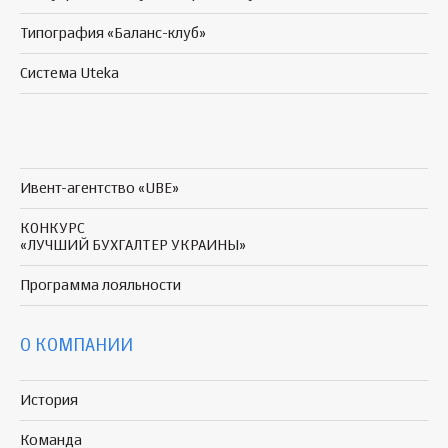
Типография «Баланс-клуб»
Система Uteka
Ивент-агентство «UBE»
КОНКУРС
«ЛУЧШИЙ БУХГАЛТЕР УКРАИНЫ»
Программа
лояльности
О КОМПАНИИ
История
Команда