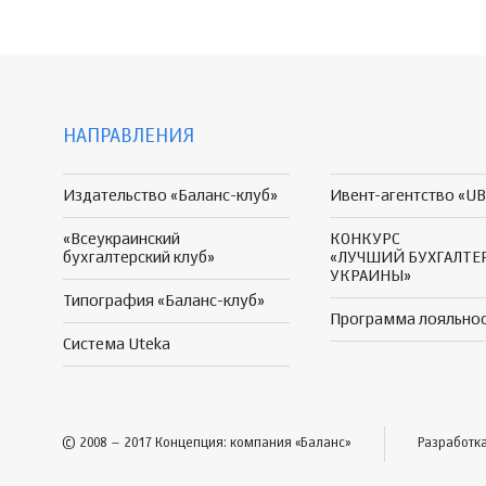
НАПРАВЛЕНИЯ
Издательство «Баланс-клуб»
Ивент-агентство «UB
«Всеукраинский
КОНКУРС
бухгалтерский клуб»
«ЛУЧШИЙ БУХГАЛТЕ
УКРАИНЫ»
Типография «Баланс-клуб»
Программа
лояльно
Система Uteka
© 2008 – 2017 Концепция: компания «Баланс»
Разработк