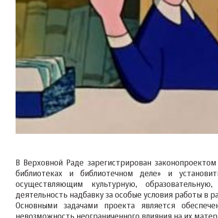
В Верховной Раде зарегистрирован законопроекто
библиотеках и библиотечном деле» и установит
осуществляющим культурную, образовательную, 
деятельность надбавку за особые условия работы в 
Основными задачами проекта является обеспече
невозможность неограниченного влияния на их матер