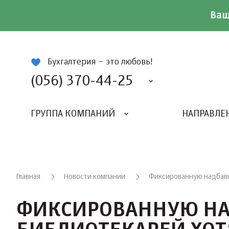
Ваш
ій
Бухгалтерия – это любовь!
(056) 370-44-25
ГРУППА КОМПАНИЙ
НАПРАВЛЕ
Главная
Новости компании
Фиксированную надбавку
ФИКСИРОВАННУЮ НАД