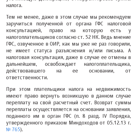
налога.
Тем не менее, даже в этом случае мы рекомендуем
заручиться полученной от органа ГФС налоговой
консультацией, право на которую есть у
налогоплательщиков согласно ст. 52 НК. Ведь мнение
ГФС, озвученное в ОИР, как мы уже не раз говорили,
не имеет статуса разъяснения и/или письма. А
налоговая консультация, даже в случае ее отмены в
дальнейшем, освобождает налогоплательщика,
действовавшего на ее основании, от
ответственности.
При этом плательщики налога на недвижимость
имеют право вернуть возникшую в данном случае
переплату на свой расчетный счет. Возврат суммы
переплаты осуществляется на основании заявления,
поданного им в орган ГФС (п. 8 разд. IV Порядка,
утвержденного приказом Миндоходов от 05.12.13 г.
№ 765
).