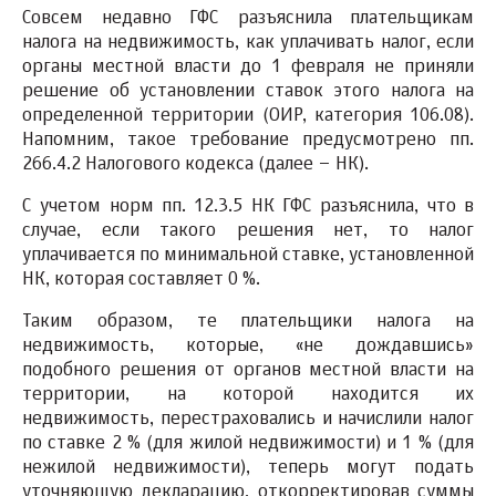
Совсем недавно ГФС разъяснила плательщикам
налога на недвижимость, как уплачивать налог, если
органы местной власти до 1 февраля не приняли
решение об установлении ставок этого налога на
определенной территории (ОИР, категория 106.08).
Напомним, такое требование предусмотрено пп.
266.4.2 Налогового кодекса (далее – НК).
С учетом норм пп. 12.3.5 НК ГФС разъяснила, что в
случае, если такого решения нет, то налог
уплачивается по минимальной ставке, установленной
НК, которая составляет 0 %.
Таким образом, те плательщики налога на
недвижимость, которые, «не дождавшись»
подобного решения от органов местной власти на
территории, на которой находится их
недвижимость, перестраховались и начислили налог
по ставке 2 % (для жилой недвижимости) и 1 % (для
нежилой недвижимости), теперь могут подать
уточняющую декларацию, откорректировав суммы