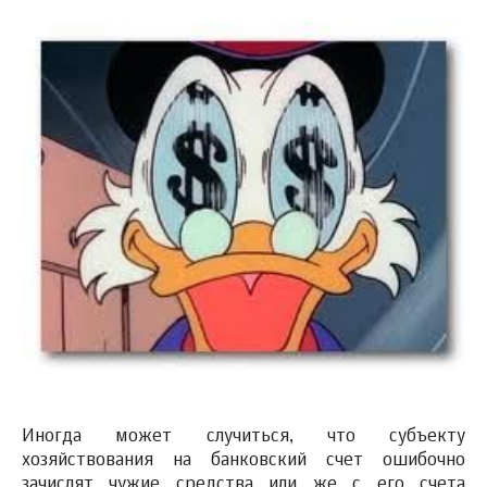
Иногда может случиться, что субъекту
хозяйствования на банковский счет ошибочно
зачислят чужие средства или же с его счета