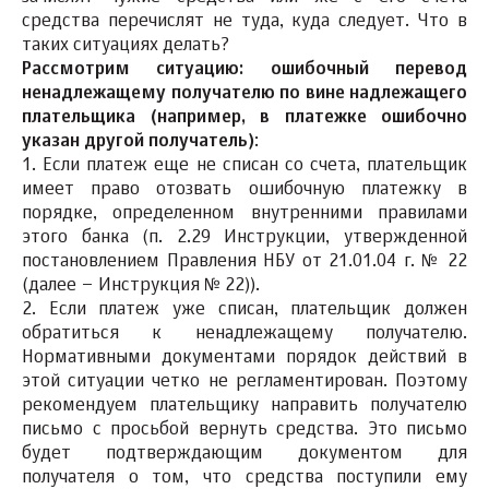
средства перечислят не туда, куда следует. Что в
таких ситуациях делать?
Рассмотрим ситуацию: ошибочный перевод
ненадлежащему получателю по вине надлежащего
плательщика (например, в платежке ошибочно
указан другой получатель)
:
1. Если платеж еще не списан со счета, плательщик
имеет право отозвать ошибочную платежку в
порядке, определенном внутренними правилами
этого банка (п. 2.29 Инструкции, утвержденной
постановлением Правления НБУ от 21.01.04 г. № 22
(далее – Инструкция № 22)).
2. Если платеж уже списан, плательщик должен
обратиться к ненадлежащему получателю.
Нормативными документами порядок действий в
этой ситуации четко не регламентирован. Поэтому
рекомендуем плательщику направить получателю
письмо с просьбой вернуть средства. Это письмо
будет подтверждающим документом для
получателя о том, что средства поступили ему