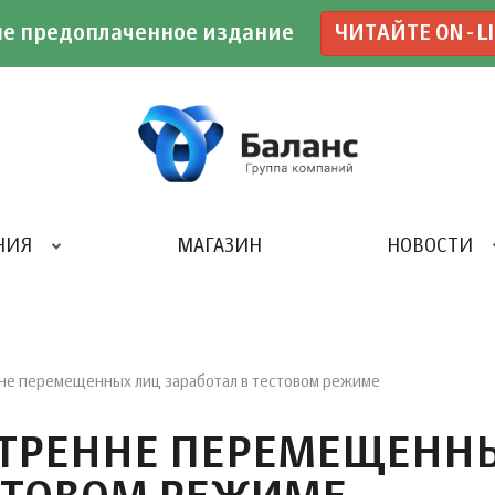
е предоплаченное издание
ЧИТАЙТЕ ON-L
НИЯ
МАГАЗИН
НОВОСТИ
ИВЕНТ- АГЕНТСТВО «UBE»
не перемещенных лиц заработал в тестовом режиме
УТРЕННЕ ПЕРЕМЕЩЕНН