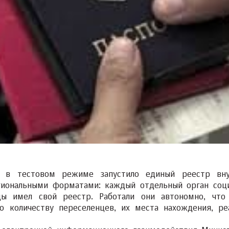
и в тестовом режиме запустило единый реестр вну
гиональными форматами: каждый отдельный орган соц
цы имел свой реестр. Работали они автономно, что
 количеству переселенцев, их места нахождения, ре