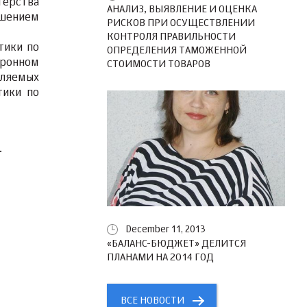
терства
АНАЛИЗ, ВЫЯВЛЕНИЕ И ОЦЕНКА
ешением
РИСКОВ ПРИ ОСУЩЕСТВЛЕНИИ
КОНТРОЛЯ ПРАВИЛЬНОСТИ
тики по
ОПРЕДЕЛЕНИЯ ТАМОЖЕННОЙ
тронном
СТОИМОСТИ ТОВАРОВ
вляемых
тики по
.
December 11, 2013
«БАЛАНС-БЮДЖЕТ» ДЕЛИТСЯ
ПЛАНАМИ НА 2014 ГОД
ВСЕ НОВОСТИ