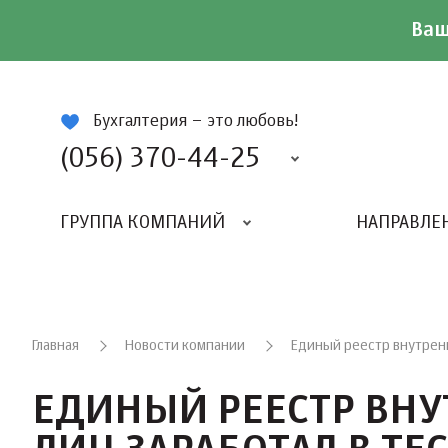
Ваш
ій
Бухгалтерия – это любовь!
(056) 370-44-25
ГРУППА КОМПАНИЙ
НАПРАВЛЕ
Главная
Новости компании
Единый реестр внутрен
ЕДИНЫЙ РЕЕСТР ВН