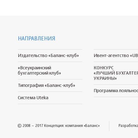
НАПРАВЛЕНИЯ
Издательство «Баланс-клуб»
Ивент-агентство «UB
«Всеукраинский
КОНКУРС
бухгалтерский клуб»
«ЛУЧШИЙ БУХГАЛТЕ
УКРАИНЫ»
Типография «Баланс-клуб»
Программа
лояльно
Система Uteka
© 2008 – 2017 Концепция: компания «Баланс»
Разработк