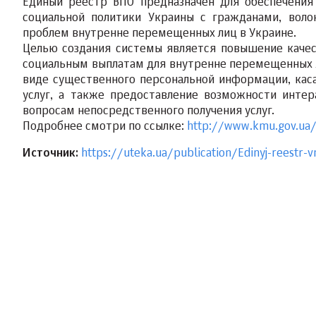
Единый реестр ВПО предназначен для обеспечения
социальной политики Украины с гражданами, воло
проблем внутренне перемещенных лиц в Украине.
Целью создания системы является повышение качес
социальным выплатам для внутренне перемещенных л
виде существенного персональной информации, ка
услуг, а также предоставление возможности инте
вопросам непосредственного получения услуг.
Подробнее смотри по ссылке:
http://www.kmu.gov.ua
Источник:
https://uteka.ua/publication/Edinyj-reestr