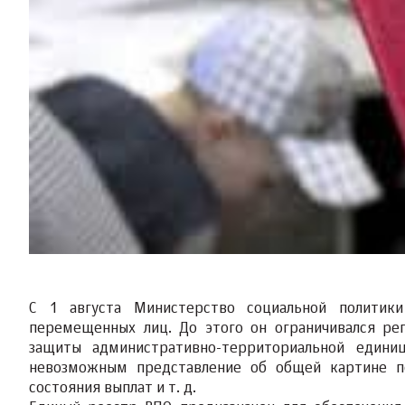
С 1 августа Министерство социальной политик
перемещенных лиц. До этого он ограничивался ре
защиты административно-территориальной едини
невозможным представление об общей картине по
состояния выплат и т. д.