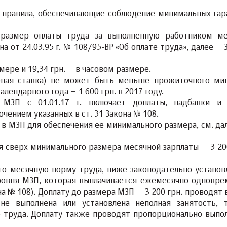
е правила, обеспечивающие соблюдение минимальных гар
размер оплаты труда за выполненную работником м
кона от 24.03.95 г. № 108/95-ВР «Об оплате труда», далее –
мере и 19,34 грн. – в часовом размере.
ная ставка) не может быть меньше прожиточного ми
лендарного года – 1 600 грн. в 2017 году.
 МЗП с 01.01.17 г. включает доплаты, надбавки и
ением указанных в ст. 31 Закона № 108.
в МЗП для обеспечения ее минимального размера, см. дал
 сверх минимального размера месячной зарплаты – 3 200
го месячную норму труда, ниже законодательно установ
ровня МЗП, которая выплачивается ежемесячно одновре
на № 108). Доплату до размера МЗП – 3 200 грн. проводят 
не выполнена или установлена неполная занятость,
 труда. Доплату также проводят пропорционально выпо