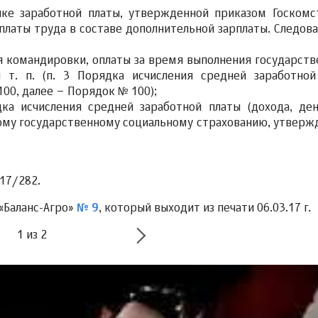
тике заработной платы, утвержденной приказом Госкомс
оплаты труда в составе дополнительной зарплаты. Следова
мя командировки, оплаты за время выполнения государств
 т. п. (п. 3 Порядка исчисления средней заработной
100, далее – Порядок № 100);
дка исчисления средней заработной платы (дохода, де
ному государственному социальному страхованию, утверж
17/282.
«Баланс-Агро»
№ 9
, который выходит из печати 06.03.17 г.
1
из
2