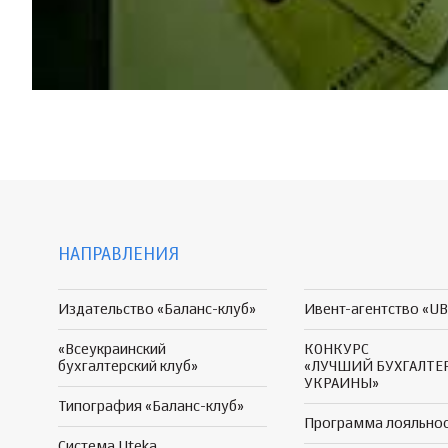
НАПРАВЛЕНИЯ
Издательство «Баланс-клуб»
Ивент-агентство «UB
«Всеукраинский
КОНКУРС
бухгалтерский клуб»
«ЛУЧШИЙ БУХГАЛТЕ
УКРАИНЫ»
Типография «Баланс-клуб»
Программа
лояльно
Система Uteka