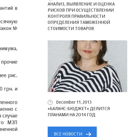
АНАЛИЗ, ВЫЯВЛЕНИЕ И ОЦЕНКА
антий в
РИСКОВ ПРИ ОСУЩЕСТВЛЕНИИ
КОНТРОЛЯ ПРАВИЛЬНОСТИ
есячную
ОПРЕДЕЛЕНИЯ ТАМОЖЕННОЙ
 Закон №
СТОИМОСТИ ТОВАРОВ
нимума,
 прочие
ее рис.
 грн. и
ленного
December 11, 2013
«БАЛАНС-БЮДЖЕТ» ДЕЛИТСЯ
менно с
ПЛАНАМИ НА 2014 ГОД
в случае
 то МЗП
лненной
ВСЕ НОВОСТИ