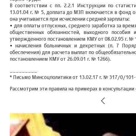
В соответствии с пп. 2.2.1 Инструкции по статис
13.01.04 г. № 5, доплата до МЗП включается в фонд 
она учитывается при исчислении средней зарплаты:
• для оплаты отпускных, среднего заработка за вре
общественных обязанностей, выходного пособия и
утвержденного постановлением КМУ от 08.02.95 г. № 
• начисления больничных и декретных (п. 7 Поря
обеспечения) для расчета выплат по общеобязатель
постановлением КМУ от 26.09.01 г. № 1266).
_________
* Письмо Минсоцполитики от 13.02.17 г. № 317/0/101-
Рассмотрим эти правила на примерах в консультации 