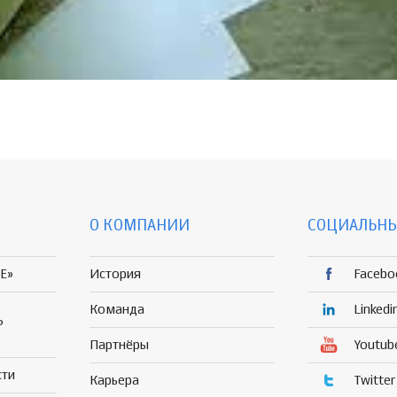
О КОМПАНИИ
СОЦИАЛЬНЫ
E»
История
Facebo
Команда
Linkedi
Р
Партнёры
Youtub
сти
Карьера
Twitter