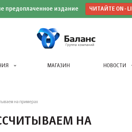
е предоплаченное издание
ЧИТАЙТЕ ON-L
НИЯ
МАГАЗИН
НОВОСТИ
ИВЕНТ- АГЕНТСТВО «UBE»
тываем на примерах
АССЧИТЫВАЕМ НА