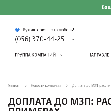
Ваш
ій
Бухгалтерия – это любовь!
(056) 370-44-25
ГРУППА КОМПАНИЙ
НАПРАВЛЕ
Главная
Новости компании
Доплата до МЗП: рассчи
ДОПЛАТА ДО МЗП: Р