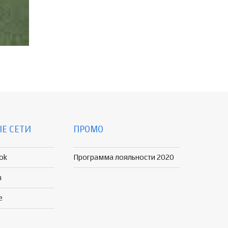
Е СЕТИ
ПРОМО
ok
Программа лояльности 2020
n
e