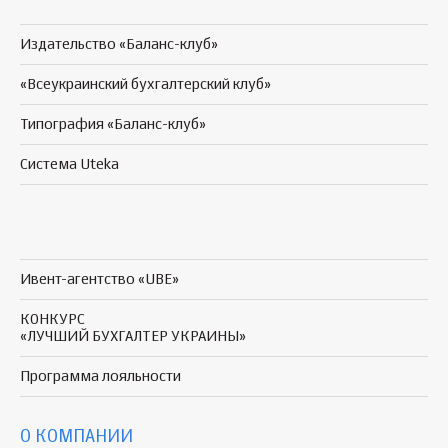
Издательство «Баланс-клуб»
«Всеукраинский бухгалтерский клуб»
Типография «Баланс-клуб»
Система Uteka
Ивент-агентство «UBE»
КОНКУРС
«ЛУЧШИЙ БУХГАЛТЕР УКРАИНЫ»
Программа
лояльности
О КОМПАНИИ