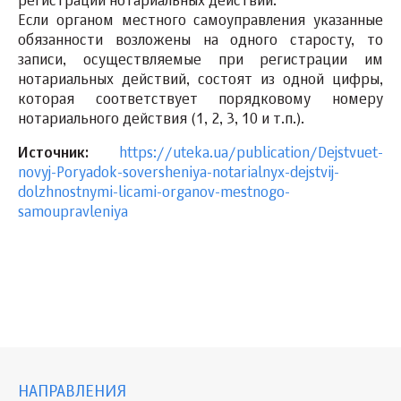
регистрации нотариальных действий.
Если органом местного самоуправления указанные
обязанности возложены на одного старосту, то
записи, осуществляемые при регистрации им
нотариальных действий, состоят из одной цифры,
которая соответствует порядковому номеру
нотариального действия (1, 2, 3, 10 и т.п.).
Источник:
https://uteka.ua/publication/Dejstvuet-
novyj-Poryadok-soversheniya-notarialnyx-dejstvij-
dolzhnostnymi-licami-organov-mestnogo-
samoupravleniya
НАПРАВЛЕНИЯ