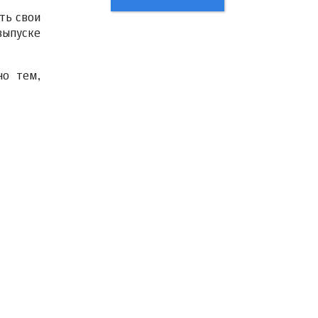
ть свои
выпуске
но тем,