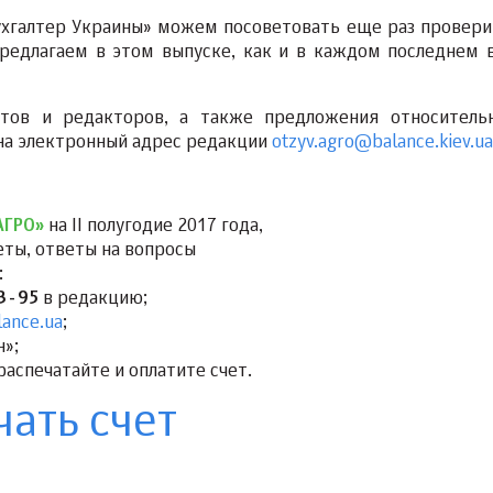
ухгалтер Украины» можем посоветовать еще раз провери
редлагаем в этом выпуске, как и в каждом последнем 
стов и редакторов, а также предложения относитель
 на электронный адрес редакции
otzyv.agro@balance.kiev.ua
АГРО»
на II полугодие 2017 года,
еты, ответы на вопросы
:
03-95
в редакцию;
ance.ua
;
н»;
распечатайте и оплатите счет.
чать счет