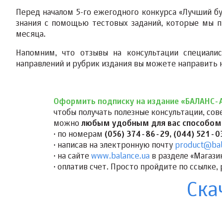
Перед началом 5-го ежегодного конкурса «Лучший б
знания с помощью тестовых заданий, которые мы п
месяца.
Напомним, что отзывы на консультации специали
направлений и рубрик издания вы можете направить
Оформить подписку на издание «БАЛАНС-
чтобы получать полезные консультации, сов
можно
любым удобным для вас способом
· по номерам
(056) 374-86-29, (044) 521-
· написав на электронную почту
product@bal
· на сайте
www.balance.ua
в разделе «Магази
· оплатив счет. Просто пройдите по ссылке, 
Ска