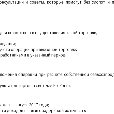
онсультации и советы, которые помогут без хлопот и 
для возможности осуществления такой торговли;
одукции;
чета операций при выездной торговле;
работниками в указанный период.
бложения операций при расчете собственной сельхозпро
ультатов торгов в системе ProZorro.
дан за август 2017 года;
ти доходов в связи с задержкой их выплаты.