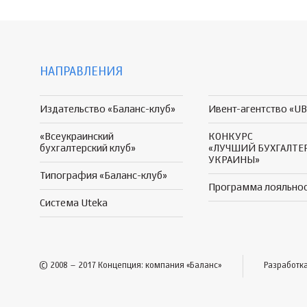
НАПРАВЛЕНИЯ
Издательство «Баланс-клуб»
Ивент-агентство «UB
«Всеукраинский
КОНКУРС
бухгалтерский клуб»
«ЛУЧШИЙ БУХГАЛТЕ
УКРАИНЫ»
Типография «Баланс-клуб»
Программа
лояльно
Система Uteka
© 2008 – 2017 Концепция: компания «Баланс»
Разработк