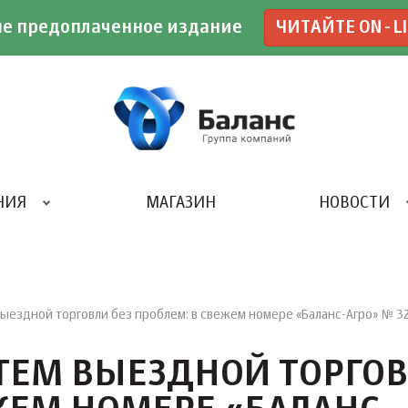
е предоплаченное издание
ЧИТАЙТЕ ON-L
НИЯ
МАГАЗИН
НОВОСТИ
ИВЕНТ- АГЕНТСТВО «UBE»
ыездной торговли без проблем: в свежем номере «Баланс-Агро» № 3
ТЕМ ВЫЕЗДНОЙ ТОРГО