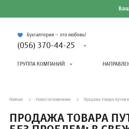
Ваш
ій
Бухгалтерия – это любовь!
(056) 370-44-25
ГРУППА КОМПАНИЙ
НАПРАВЛЕ
Главная
Новости компании
Продажа товара путем в
ПРОДАЖА ТОВАРА ПУ