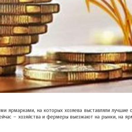
оими ярмарками, на которых хозяева выставляли лучшие 
сейчас – хозяйства и фермеры выезжают на рынки, на яр