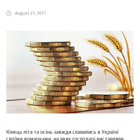
August 23, 2017
Кінець літа та осінь завжди славились в Україні
своїми ярмарками, на яких господарі виставляли