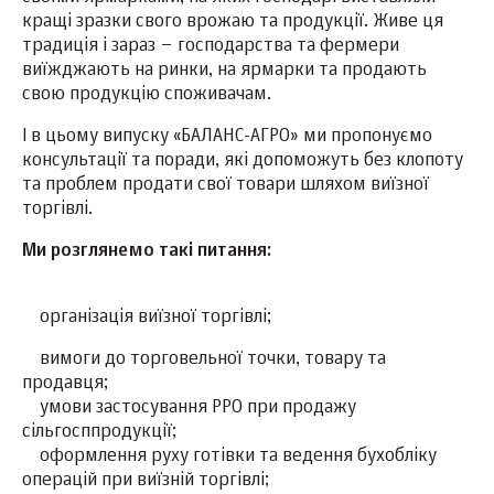
кращі зразки свого врожаю та продукції. Живе ця
традиція і зараз – господарства та фермери
виїжджають на ринки, на ярмарки та продають
свою продукцію споживачам.
І в цьому випуску «БАЛАНС-АГРО» ми пропонуємо
консультації та поради, які допоможуть без клопоту
та проблем продати свої товари шляхом виїзної
торгівлі.
Ми розглянемо такі питання:
організація виїзної торгівлі;
вимоги до торговельної точки, товару та
продавця;
умови застосування РРО при продажу
сільгосппродукції;
оформлення руху готівки та ведення бухобліку
операцій при виїзній торгівлі;