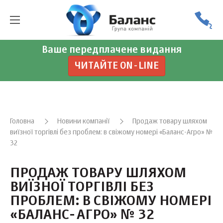
Ваше передплачене видання
ЧИТАЙТЕ ON-LINE
Головна
Новини компанії
Продаж товару шляхом
виїзної торгівлі без проблем: в свіжому номері «Баланс-Агро» №
32
ПРОДАЖ ТОВАРУ ШЛЯХОМ
ВИЇЗНОЇ ТОРГІВЛІ БЕЗ
ПРОБЛЕМ: В СВІЖОМУ НОМЕРІ
«БАЛАНС-АГРО» № 32