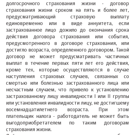
долгосрочного страхования жизни - договор
страхования жизни сроком на пять и более лет,
предусматривающий страховую выплату
единовременно или в виде аннуитета, если
застрахованное лицо дожило до окончания срока
действия договора страхования или события,
предусмотренного в договоре страхования, или
достигло возраста, определенного договором. Такой
договор не может предусматривать частичных
выплат в течение первых пяти лет его действия,
кроме тех, которые осуществляются в случае
наступления страховых случаев, связанных со
смертью или болезнью застрахованного лица или
несчастным случаем, что привело к установлению
застрахованному лицу инвалидности I или II группы
или установления инвалидности лицу, не достигшему
восемнадцатилетнего возраста. При этом
плательщик налога - работодатель не может быть
выгодоприобретателем по таким договорам
страхования жизни.