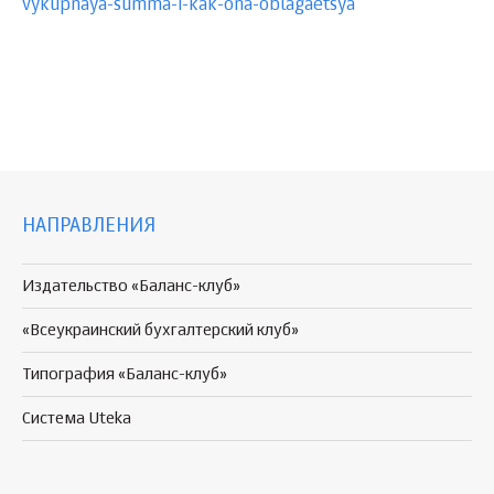
vykupnaya-summa-i-kak-ona-oblagaetsya
НАПРАВЛЕНИЯ
Издательство «Баланс-клуб»
«Всеукраинский бухгалтерский клуб»
Типография «Баланс-клуб»
Система Uteka