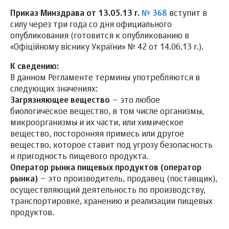
Приказ Минздрава от 13.05.13 г.
№ 368
вступит в
силу через три года со дня официального
опубликования (готовится к опубликованию в
«Офіційному віснику України» № 42 от 14.06.13 г.).
К сведению:
В данном Регламенте термины употребляются в
следующих значениях:
Загрязняющее вещество
– это любое
биологическое вещество, в том числе организмы,
микроорганизмы и их части, или химическое
вещество, посторонняя примесь или другое
вещество, которое ставит под угрозу безопасность
и пригодность пищевого продукта.
Оператор рынка пищевых продуктов (оператор
рынка)
– это производитель, продавец (поставщик),
осуществляющий деятельность по производству,
транспортировке, хранению и реализации пищевых
продуктов.