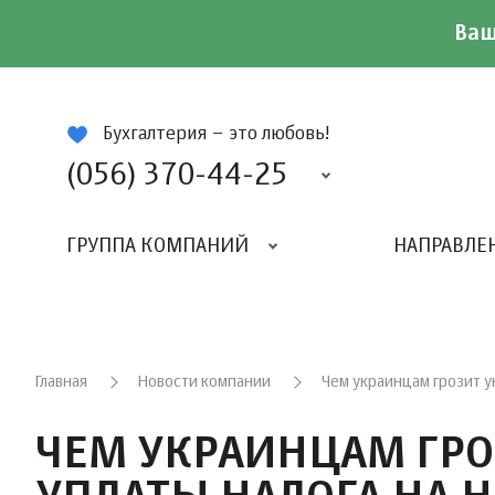
Ваш
ій
Бухгалтерия – это любовь!
(056) 370-44-25
ГРУППА КОМПАНИЙ
НАПРАВЛЕ
Главная
Новости компании
Чем украинцам грозит у
ЧЕМ УКРАИНЦАМ ГРО