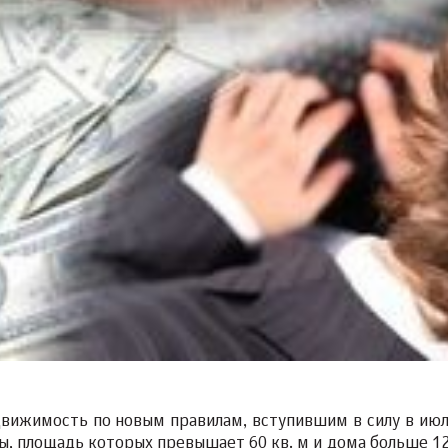
движимость по новым правилам, вступившим в силу в июл
ы, площадь которых превышает 60 кв. м и дома больше 120