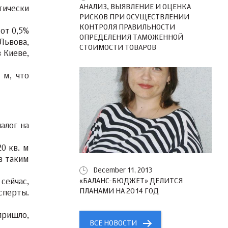
АНАЛИЗ, ВЫЯВЛЕНИЕ И ОЦЕНКА
тически
РИСКОВ ПРИ ОСУЩЕСТВЛЕНИИ
КОНТРОЛЯ ПРАВИЛЬНОСТИ
от 0,5%
ОПРЕДЕЛЕНИЯ ТАМОЖЕННОЙ
Львова,
СТОИМОСТИ ТОВАРОВ
в Киеве,
 м, что
алог на
0 кв. м
в таким
December 11, 2013
«БАЛАНС-БЮДЖЕТ» ДЕЛИТСЯ
сейчас,
ПЛАНАМИ НА 2014 ГОД
сперты.
пришло,
ВСЕ НОВОСТИ