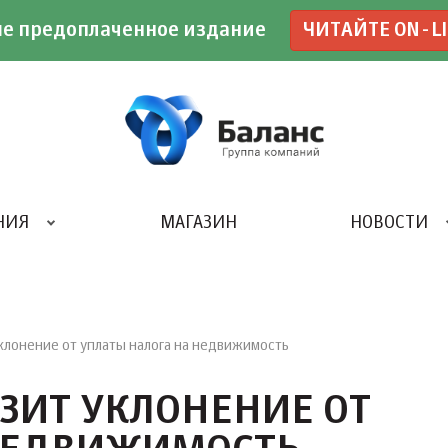
е предоплаченное издание
ЧИТАЙТЕ ON-L
НИЯ
МАГАЗИН
НОВОСТИ
ИВЕНТ- АГЕНТСТВО «UBE»
клонение от уплаты налога на недвижимость
ЗИТ УКЛОНЕНИЕ ОТ