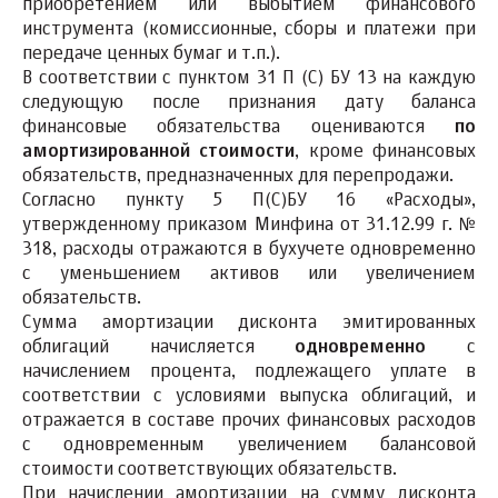
приобретением или выбытием финансового
инструмента (комиссионные, сборы и платежи при
передаче ценных бумаг и т.п.).
В соответствии с пунктом 31 П (С) БУ 13 на каждую
следующую после признания дату баланса
финансовые обязательства оцениваются
по
амортизированной стоимости
, кроме финансовых
обязательств, предназначенных для перепродажи.
Согласно пункту 5 П(С)БУ 16 «Расходы»,
утвержденному приказом Минфина от 31.12.99 г. №
318, расходы отражаются в бухучете одновременно
с уменьшением активов или увеличением
обязательств.
Сумма амортизации дисконта эмитированных
облигаций начисляется
одновременно
с
начислением процента, подлежащего уплате в
соответствии с условиями выпуска облигаций, и
отражается в составе прочих финансовых расходов
с одновременным увеличением балансовой
стоимости соответствующих обязательств.
При начислении амортизации на сумму дисконта