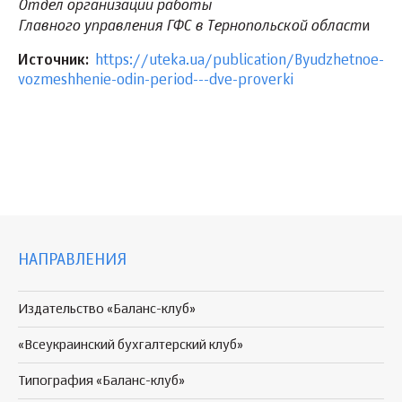
Отдел организации работы
Главного управления ГФС в Тернопольской област
и
Источник:
https://uteka.ua/publication/Byudzhetnoe-
vozmeshhenie-odin-period---dve-proverki
НАПРАВЛЕНИЯ
Издательство «Баланс-клуб»
«Всеукраинский бухгалтерский клуб»
Типография «Баланс-клуб»