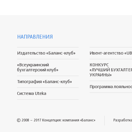
НАПРАВЛЕНИЯ
Издательство «Баланс-клуб»
Ивент-агентство «UB
«Всеукраинский
КОНКУРС
бухгалтерский клуб»
«ЛУЧШИЙ БУХГАЛТЕ
УКРАИНЫ»
Типография «Баланс-клуб»
Программа
лояльно
Система Uteka
© 2008 – 2017 Концепция: компания «Баланс»
Разработк