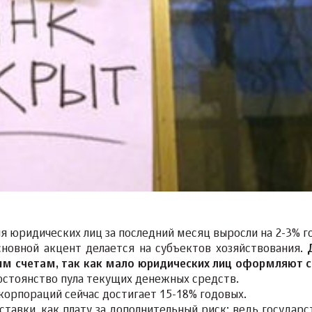
 юридических лиц за последний месяц выросли на 2-3% г
сновной акцент делается на субъектов хозяйствования.
им счетам, так как мало юридических лиц оформляют 
постоянство пула текущих денежных средств.
орпораций сейчас достигает 15-18% годовых.
авки, как плату за дополнительный риск: ведь государс