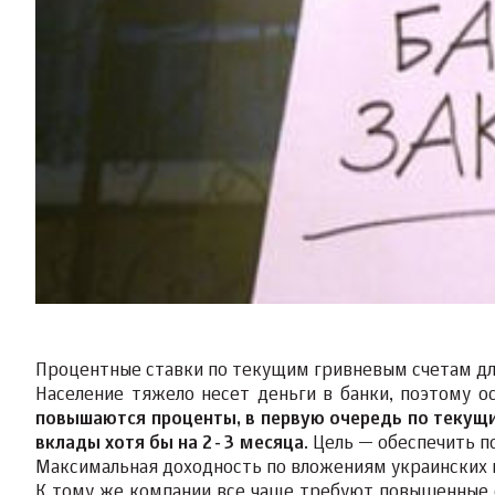
Процентные ставки по текущим гривневым счетам для
Население тяжело несет деньги в банки, поэтому о
повышаются проценты, в первую очередь по текущ
вклады хотя бы на 2-3 месяца
. Цель — обеспечить 
Максимальная доходность по вложениям украинских к
К тому же компании все чаще требуют повышенные ст