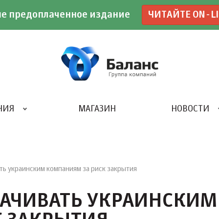
е предоплаченное издание
ЧИТАЙТЕ ON-L
НИЯ
МАГАЗИН
НОВОСТИ
ИВЕНТ- АГЕНТСТВО «UBE»
ть украинским компаниям за риск закрытия
ЛАЧИВАТЬ УКРАИНСКИМ