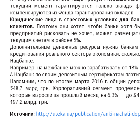
текущий момент гарантируются только вклады фи
компенсируются из Фонда гарантирования вкладов.
Юридические лица в стрессовых условиях для ба
клиентов
. Поэтому они хотят, чтобы банки хотя бы
предприятий рисковать не хочет, может размещать
текущим счетам в районе 5%.
Дополнительные денежные ресурсы нужны банкам н
кредитования реального сектора экономики, сколько
Нацбанке.
Например, на межбанке можно зарабатывать от 18% 
А Нацбанк по своим депозитным сертификатам платит
Напомним, что по итогам марта 2016 г. общий деп
548,7 млрд грн. Корпоративный сегмент продемо
которые выросли за прошлый месяц на 6,3% — до $4,
197,2 млрд. грн.
Источник:
http://uteka.ua/publication/anki-nachali-do