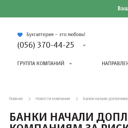
Ваш
ій
Бухгалтерия – это любовь!
(056) 370-44-25
ГРУППА КОМПАНИЙ
НАПРАВЛЕ
Главная
Новости компании
Банки начали доплачива
БАНКИ НАЧАЛИ ДОП