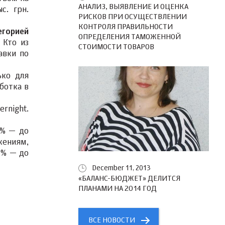
АНАЛИЗ, ВЫЯВЛЕНИЕ И ОЦЕНКА
с. грн.
РИСКОВ ПРИ ОСУЩЕСТВЛЕНИИ
КОНТРОЛЯ ПРАВИЛЬНОСТИ
егорией
ОПРЕДЕЛЕНИЯ ТАМОЖЕННОЙ
 Кто из
СТОИМОСТИ ТОВАРОВ
авки по
ько для
ботка в
rnight.
9% — до
жениям,
1% — до
December 11, 2013
«БАЛАНС-БЮДЖЕТ» ДЕЛИТСЯ
ПЛАНАМИ НА 2014 ГОД
ВСЕ НОВОСТИ