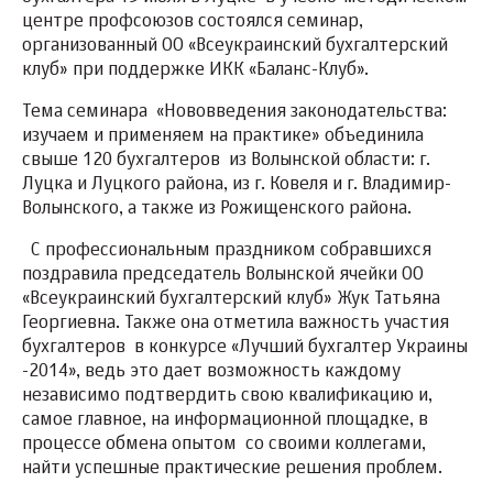
центре профсоюзов состоялся семинар,
организованный ОО «Всеукраинский бухгалтерский
клуб» при поддержке ИКК «Баланс-Клуб».
Тема семинара «Нововведения законодательства:
изучаем и применяем на практике» объединила
свыше 120 бухгалтеров из Волынской области: г.
Луцка и Луцкого района, из г. Ковеля и г. Владимир-
Волынского, а также из Рожищенского района.
С профессиональным праздником собравшихся
поздравила председатель Волынской ячейки ОО
«Всеукраинский бухгалтерский клуб» Жук Татьяна
Георгиевна. Также она отметила важность участия
бухгалтеров в конкурсе «Лучший бухгалтер Украины
-2014», ведь это дает возможность каждому
независимо подтвердить свою квалификацию и,
самое главное, на информационной площадке, в
процессе обмена опытом со своими коллегами,
найти успешные практические решения проблем.