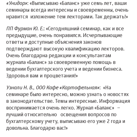
«Унидор»
: «Выписываю «Баланс» уже семь лет, ваши
семинары всегда интересны и своевременны, очень
нравится изложение тем лекторами. Так держать!»
ПП Фурман Ю. Е.
: «Сегодняшний семинар, как и все
предыдущие, очень понравился. Исчерпывающие
ответы и доступные объяснения законов
подтверждают высокую квалификацию лекторов.
Очень благодарна редакции и консультантам
журнала «Баланс» за своевременную помощь в
ведении бухгалтерского учета и ведении бизнеса.
Здоровья вам и процветания!»
Узнали Н. В., ООО Кафе «Картофельная»
: «На
семинаре было интересно, можно узнать о новостях
в законодательстве. Темы интересные. Информация
воспринимается очень легко. Журнал «Баланс» –
лучший относительно освещения вопросов по
бухгалтерскому учету, выписываю его уже 2 года и
довольна. Благодарю вас!»