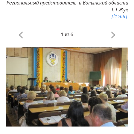
Региональный представитель в Волынской области
Т. Г.Жук
[i1566]
1
из
6