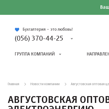
Ваш
ій
Бухгалтерия – это любовь!
(056) 370-44-25
ГРУППА КОМПАНИЙ
НАПРАВЛЕ
Главная
Новости компании
Августовская оптовая ц
АВГУСТОВСКАЯ ОПТО