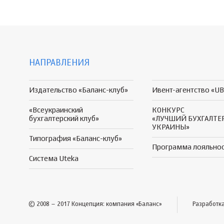
НАПРАВЛЕНИЯ
Издательство «Баланс-клуб»
Ивент-агентство «UB
«Всеукраинский
КОНКУРС
бухгалтерский клуб»
«ЛУЧШИЙ БУХГАЛТЕ
УКРАИНЫ»
Типография «Баланс-клуб»
Программа
лояльно
Система Uteka
© 2008 – 2017 Концепция: компания «Баланс»
Разработк