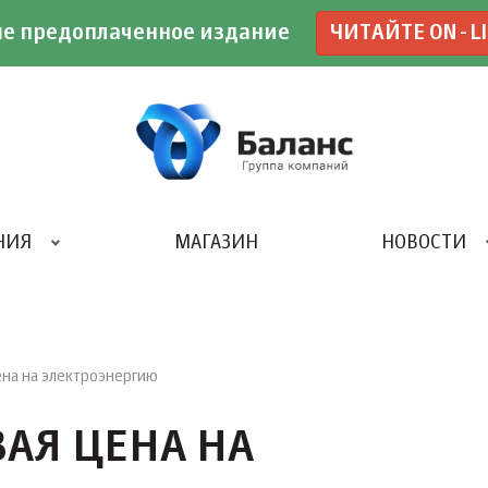
е предоплаченное издание
ЧИТАЙТЕ ON-L
НИЯ
МАГАЗИН
НОВОСТИ
ИВЕНТ- АГЕНТСТВО «UBE»
ена на электроэнергию
ВАЯ ЦЕНА НА