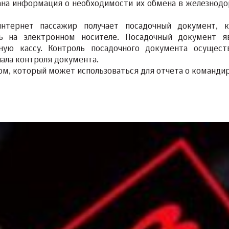
зана информация о необходимости их обмена в железнод
нтернет пассажир получает посадочный документ, 
ь на электронном носителе. Посадочный документ я
ую кассу. Контроль посадочного документа осущест
ала контроля документа.
м, который может использоваться для отчета о команди