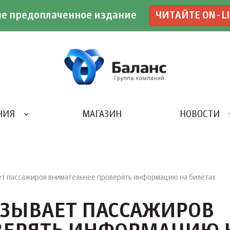
е предоплаченное издание
ЧИТАЙТЕ ON-L
НИЯ
МАГАЗИН
НОВОСТИ
ИВЕНТ- АГЕНТСТВО «UBE»
ет пассажиров внимательнее проверять информацию на билетах
ИЗЫВАЕТ ПАССАЖИРОВ