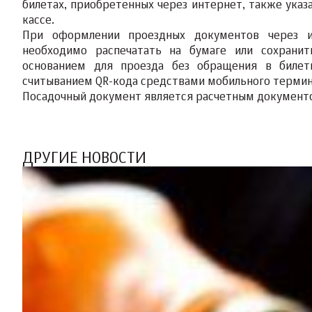
билетах, приобретенных через интернет, также ука
кассе.
При оформлении проездных документов через и
необходимо распечатать на бумаге или сохранит
основанием для проезда без обращения в билетн
считыванием QR-кода средствами мобильного термин
Посадочный документ является расчетным документо
ДРУГИЕ НОВОСТИ