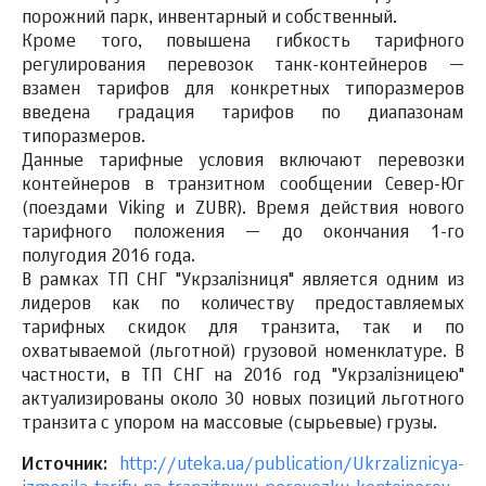
порожний парк, инвентарный и собственный.
Кроме того, повышена гибкость тарифного
регулирования перевозок танк-контейнеров —
взамен тарифов для конкретных типоразмеров
введена градация тарифов по диапазонам
типоразмеров.
Данные тарифные условия включают перевозки
контейнеров в транзитном сообщении Север-Юг
(поездами Viking и ZUBR). Время действия нового
тарифного положения — до окончания 1-го
полугодия 2016 года.
В рамках ТП СНГ "Укрзалізниця" является одним из
лидеров как по количеству предоставляемых
тарифных скидок для транзита, так и по
охватываемой (льготной) грузовой номенклатуре. В
частности, в ТП СНГ на 2016 год "Укрзалізницею"
актуализированы около 30 новых позиций льготного
транзита с упором на массовые (сырьевые) грузы.
Источник:
http://uteka.ua/publication/Ukrzaliznicya-