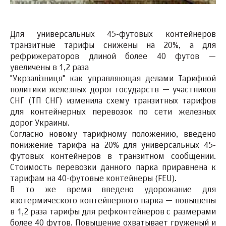
Для универсальных 45-футовых контейнеров
транзитные тарифы снижены на 20%, а для
рефрижераторов длиной более 40 футов —
увеличены в 1,2 раза
"Укрзалізниця" как управляющая делами Тарифной
политики железных дорог государств — участников
СНГ (ТП СНГ) изменила схему транзитных тарифов
для контейнерных перевозок по сети железных
дорог Украины.
Согласно новому тарифному положению, введено
понижение тарифа на 20% для универсальных 45-
футовых контейнеров в транзитном сообщении.
Стоимость перевозки данного парка приравнена к
тарифам на 40-футовые контейнеры (FEU).
В то же время введено удорожание для
изотермического контейнерного парка — повышены
в 1,2 раза тарифы для рефконтейнеров с размерами
более 40 футов. Повышение охватывает груженый и