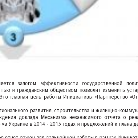
яется залогом эффективности государственной поли
стью и гражданским обществом позволит изменить уст
 Это главная цель работы Инициативы «Партнерство «О
гионального развития, строительства и жилищно-коммун
ждения доклада Механизма независимого отчета о реа
в Украине в 2014 - 2015 годах и предложений к плана д