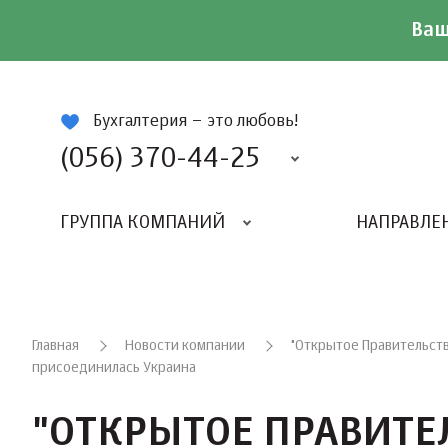
Ваш
ій
Бухгалтерия – это любовь!
(056) 370-44-25
ГРУППА КОМПАНИЙ
НАПРАВЛЕ
Главная
Новости компании
"Открытое Правительств
присоединилась Украина
"ОТКРЫТОЕ ПРАВИТЕ