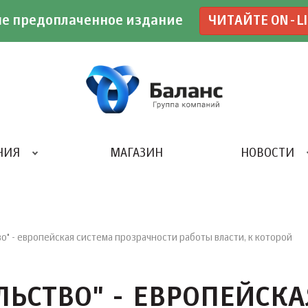
е предоплаченное издание
ЧИТАЙТЕ ON-L
НИЯ
МАГАЗИН
НОВОСТИ
ИВЕНТ- АГЕНТСТВО «UBE»
о" - европейская система прозрачности работы власти, к которой
ЛЬСТВО" - ЕВРОПЕЙСКА