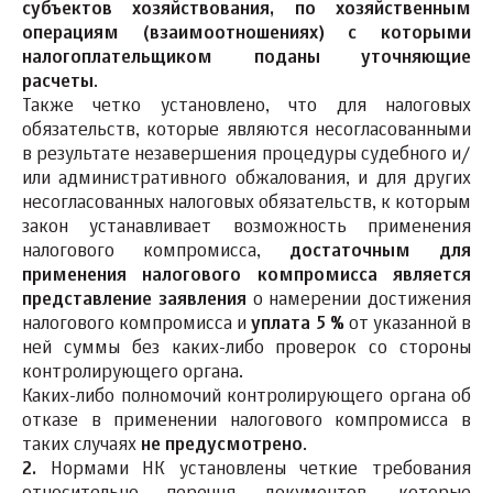
субъектов хозяйствования, по хозяйственным
операциям (взаимоотношениях) с которыми
налогоплательщиком поданы уточняющие
расчеты
.
Также четко установлено, что для налоговых
обязательств, которые являются несогласованными
в результате незавершения процедуры судебного и/
или административного обжалования, и для других
несогласованных налоговых обязательств, к которым
закон устанавливает возможность применения
налогового компромисса,
достаточным для
применения налогового компромисса является
представление заявления
о намерении достижения
налогового компромисса и
уплата 5 %
от указанной в
ней суммы без каких-либо проверок со стороны
контролирующего органа.
Каких-либо полномочий контролирующего органа об
отказе в применении налогового компромисса в
таких случаях
не предусмотрено
.
2.
Нормами НК установлены четкие требования