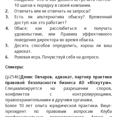
свидания. Кто и как должен встречать гостей?
10 шагов к порядку в своей компании.
Отвечать или не отвечать на запросы?
Есть ли альтернатива обыску? Временный
доступ: как это работает?
Обыск: как расслабиться и получать
удовольствие, или Правила эффективного
поведения директора во время обыска.
Десять способов определить, хорош ли ваш
адвокат.
Ролевая игра. Почувствуй себя на допросе.
Спикеры:
[p2546]
Денис Овчаров,
адвокат, партнер практики
правовой безопасности бизнеса АО «Юскутум».
Специализируется на разрешении споров,
конфликтов с контролирующими,
правоохранительными и другими органами.
Более 10 лет опыта юридической практики. Вице-
президент по правовым вопросам Клуба