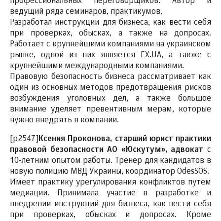
профессиональных переговорщиков. Автор и
ведущий ряда семинаров, практикумов.
Разработал инструкции для бизнеса, как вести себя
при проверках, обысках, а также на допросах.
Работает с крупнейшими компаниями на украинском
рынке, одной из них является EX.UA, а также с
крупнейшими международными компаниями.
Правовую безопасность бизнеса рассматривает как
один из основных методов предотвращения рисков
возбуждения уголовных дел, а также большое
внимание уделяет превентивным мерам, которые
нужно внедрять в компании.
[p2547]
Ксения Проконова, старший юрист практики
правовой безопасности АО «Юскутум», адвокат
с
10-летним опытом работы. Тренер для кандидатов в
новую полицию МВД Украины, координатор OdesSOS.
Имеет практику урегулирования конфликтов путем
медиации. Принимала участие в разработке и
внедрении инструкций для бизнеса, как вести себя
при проверках, обысках и допросах. Кроме