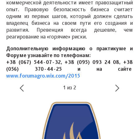
коммерческой деятельности имеет правозащитный
опыт. Правовую безопасность бизнеса считает
одним из первых шагов, который должен сделать
владелец бизнеса на своем пути его создания и
развития. Превенция всегда дешевле, чем
реагирование на «горячие» риски.
Дополнительную информацию о практикуме и
Форуме узнавайте по телефонам:
+38 (067) 544-07-32, +38 (095) 093 24 08, +38
(056) 370-44-25 и на сайте
www
.
forumagro
.
wix
.
com
/2015
1
из
2