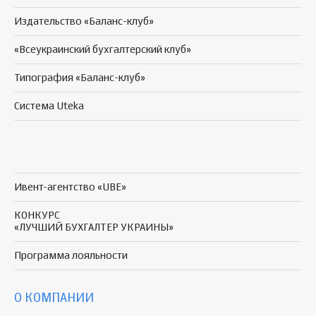
Издательство «Баланс-клуб»
«Всеукраинский бухгалтерский клуб»
Типография «Баланс-клуб»
Система Uteka
Ивент-агентство «UBE»
КОНКУРС
«ЛУЧШИЙ БУХГАЛТЕР УКРАИНЫ»
Программа
лояльности
О КОМПАНИИ