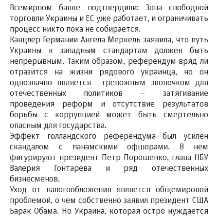
Всемирном банке подтвердили: Зона свободной
торговли Украины и ЕС уже работает, и ограничивать
процесс никто пока не собирается.
Канцлер Германии Ангела Меркель заявила, что путь
Украины к западным стандартам должен быть
непрерывным. Таким образом, референдум вряд ли
отразится на жизни рядового украинца, но он
однозначно является тревожным звоночком для
отечественных политиков – затягивание
проведения реформ и отсутствие результатов
борьбы с коррупцией может быть смертельно
опасным для государства.
Эффект голландского референдума был усилен
скандалом с панамскими офшорами. В нем
фигурируют президент Петр Порошенко, глава НБУ
Валерия Гонтарева и ряд отечественных
бизнесменов.
Уход от налогообложения является общемировой
проблемой, о чем собственно заявил президент США
Барак Обама. Но Украина, которая остро нуждается