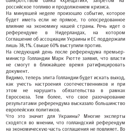
банкротством банка «Хрещатик», запретом на
российское топливо и продолжением кризиса.
На минувшей неделе произошло событие, которое
будет иметь если не прямое, то опосредованное
влияние на экономику нашей страны. Речь идет о
референдуме в Нидерландах, на котором
Соглашение об ассоциации Украины и ЕС поддержали
лишь 38,1%. Свыше 60% выступили против.
На следующий день после референдума премьер-
министр Голландии Марк Рютте заявил, что власти
не смогут в ближайшее время ратифицировать
документ.
Видимо, теперь элита Голландии будет искать выход,
как учесть настроения соотечественников и при
этом не нарушить обязательства в рамках
Евросоюза. Тем более, что свое разочарование
результатами референдума высказало большинство
европейских политиков.
Что это значит для Украины? Многие эксперты
сходятся во мнении, что голландский референдум
на экономическую часть соглашения не повлияет. Во